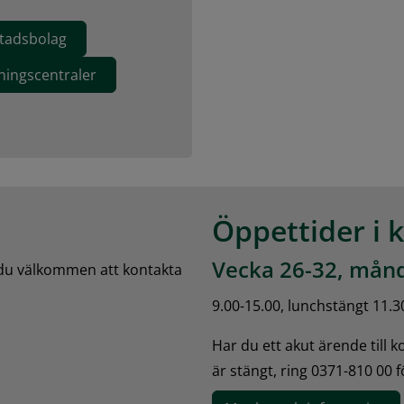
stadsbolag
ningscentraler
Öppettider i 
Vecka 26-32, månd
 du välkommen att kontakta 
9.00-15.00, lunchstängt 11.3
Har du ett akut ärende till 
är stängt, ring 0371-810 00 