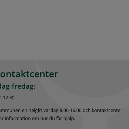
kontaktcenter
ag-fredag:
0-12.30
kommunen en helgfri vardag 8.00-16.00 och kontaktcenter 
för information om hur du får hjälp.