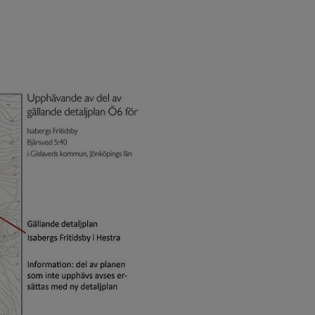
Förstora bilden