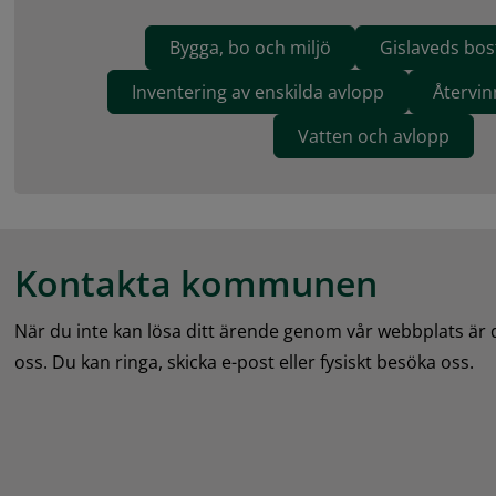
Bygga, bo och miljö
Gislaveds bo
Inventering av enskilda avlopp
Återvin
Vatten och avlopp
Kontakta kommunen
När du inte kan lösa ditt ärende genom vår webbplats är
oss. Du kan ringa, skicka e-post eller fysiskt besöka oss.