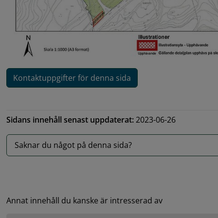
Kontaktuppgifter för denna sida
Sidans innehåll senast uppdaterat:
2023-06-26
Saknar du något på denna sida?
Annat innehåll du kanske är intresserad av