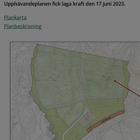
Upphävandeplanen fick laga kraft den 17 juni 2023.
pdf, 3.4 MB.
Plankarta
pdf, 2.6 MB.
Planbeskrivning