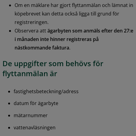
Om en mäklare har gjort flyttanmälan och lämnat in 
köpebrevet kan detta också ligga till grund för 
registreringen.
Observera att 
ägarbyten som anmäls efter den 27:e 
i månaden inte hinner registreras på 
nästkommande faktura
.
De uppgifter som behövs för 
flyttanmälan är
fastighetsbeteckning/adress
datum för ägarbyte
mätarnummer
vattenavläsningen