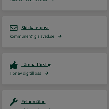
Skicka e-post
kommunen@gislaved.se
Lämna förslag
Hör av dig till oss
Felanmälan