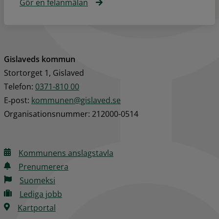
Gör en felanmälan
Gislaveds kommun
Stortorget 1, Gislaved
Telefon: 
0371-810 00
E‑post: 
kommunen@gislaved.se
Organisationsnummer: 212000-0514
Kommunens anslagstavla
Prenumerera
Suomeksi
Lediga jobb
Kartportal