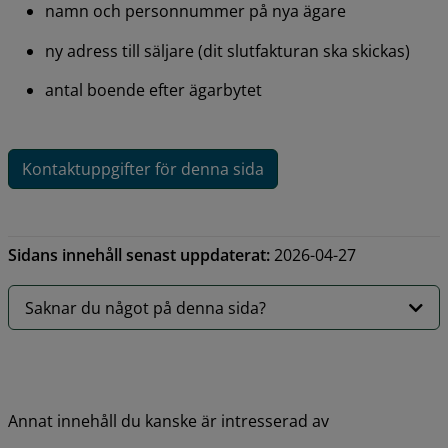
namn och personnummer på nya ägare
ny adress till säljare (dit slutfakturan ska skickas)
antal boende efter ägarbytet
Kontaktuppgifter för denna sida
Sidans innehåll senast uppdaterat:
2026-04-27
Saknar du något på denna sida?
Annat innehåll du kanske är intresserad av