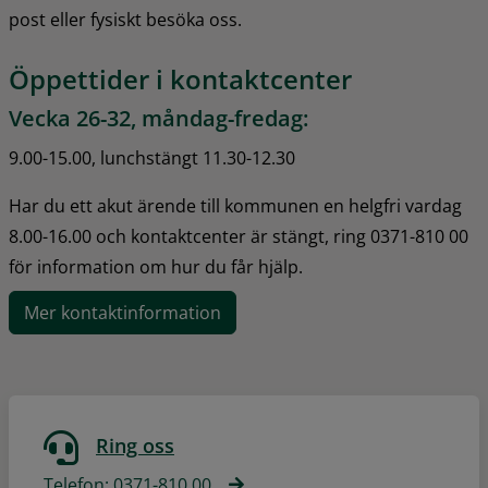
post eller fysiskt besöka oss.
Öppettider i kontaktcenter
Vecka 26-32, måndag-fredag:
9.00-15.00, lunchstängt 11.30-12.30
Har du ett akut ärende till kommunen en helgfri vardag 
8.00-16.00 och kontaktcenter är stängt, ring 0371-810 00 
för information om hur du får hjälp.
Mer kontaktinformation
Ring oss
Telefon: 0371-810 00