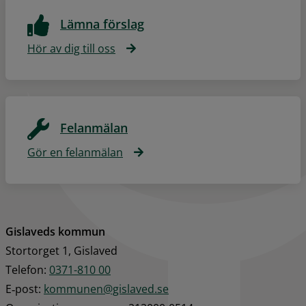
Lämna förslag
Hör av dig till oss
Felanmälan
Gör en felanmälan
Gislaveds kommun
Stortorget 1, Gislaved
Telefon: 
0371-810 00
E‑post: 
kommunen@gislaved.se