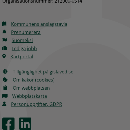
Organisationsnummer: 212000-0514
Kommunens anslagstavla
Prenumerera
Suomeksi
Lediga jobb
Kartportal
Tillgänglighet på gislaved.se
Om kakor (cookies)
Om webbplatsen
Webbplatskarta
Personuppgifter, GDPR