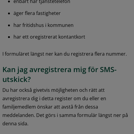
enbart har tjänstetelefon
äger flera fastigheter
har fritidshus i kommunen
har ett oregistrerat kontantkort
I formuläret längst ner kan du registrera flera nummer.
Kan jag avregistrera mig för SMS-
utskick?
Du har också givetvis möjligheten och rätt att 
avregistrera dig i detta register om du eller en 
familjemedlem önskar att avstå från dessa 
meddelanden. Det görs i samma formulär längst ner på 
denna sida.