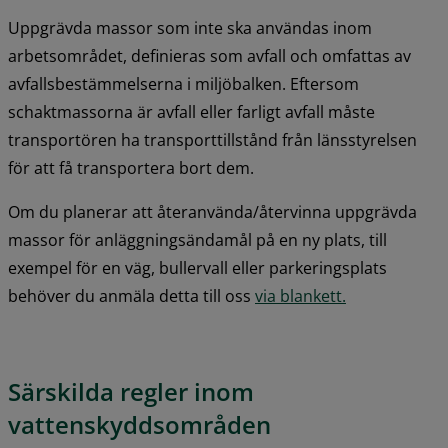
Uppgrävda massor som inte ska användas inom 
arbetsområdet, definieras som avfall och omfattas av 
avfallsbestämmelserna i miljöbalken. Eftersom 
schaktmassorna är avfall eller farligt avfall måste 
transportören ha transporttillstånd från länsstyrelsen 
för att få transportera bort dem.
Om du planerar att återanvända/återvinna uppgrävda 
massor för anläggningsändamål på en ny plats, till 
exempel för en väg, bullervall eller parkeringsplats 
pdf, 189.4 kB.
behöver du anmäla detta till oss 
via blankett.
Särskilda regler inom 
vattenskyddsområden