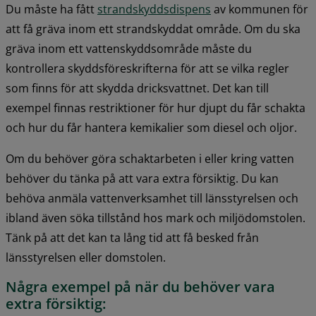
Du måste ha fått 
strandskyddsdispens
 av kommunen för 
att få gräva inom ett strandskyddat område. Om du ska 
gräva inom ett vattenskyddsområde måste du 
kontrollera skyddsföreskrifterna för att se vilka regler 
som finns för att skydda dricksvattnet. Det kan till 
exempel finnas restriktioner för hur djupt du får schakta 
och hur du får hantera kemikalier som diesel och oljor.
Om du behöver göra schaktarbeten i eller kring vatten 
behöver du tänka på att vara extra försiktig. Du kan 
behöva anmäla vattenverksamhet till länsstyrelsen och 
ibland även söka tillstånd hos mark och miljödomstolen. 
Tänk på att det kan ta lång tid att få besked från 
länsstyrelsen eller domstolen.
Några exempel på när du behöver vara 
extra försiktig: