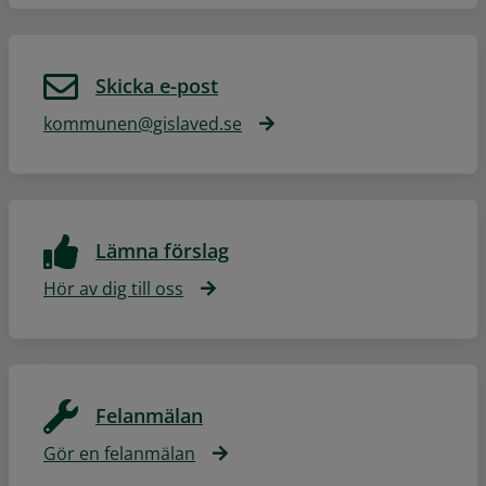
Skicka e-post
kommunen@gislaved.se
Lämna förslag
Hör av dig till oss
Felanmälan
Gör en felanmälan