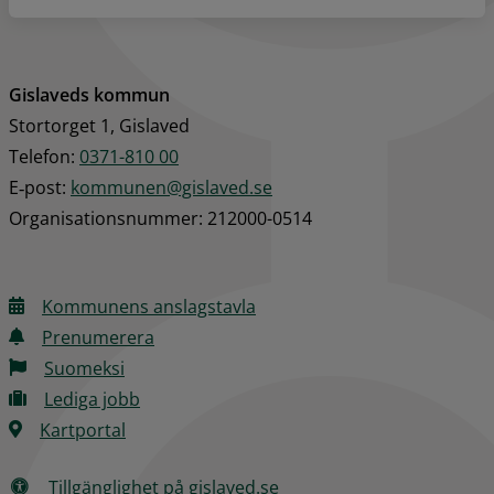
Gislaveds kommun
Stortorget 1, Gislaved
Telefon: 
0371-810 00
E‑post: 
kommunen@gislaved.se
Organisationsnummer: 212000-0514
Kommunens anslagstavla
Prenumerera
Suomeksi
Lediga jobb
Kartportal
Tillgänglighet på gislaved.se