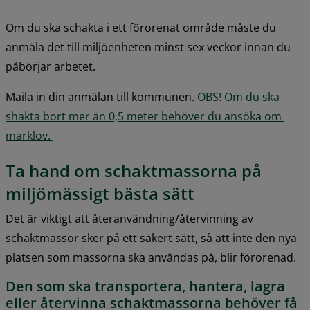
Om du ska schakta i ett förorenat område måste du 
anmäla det till miljöenheten minst sex veckor innan du 
påbörjar arbetet.
Maila in din anmälan till kommunen. 
OBS! Om du ska 
shakta bort mer än 0,5 meter behöver du ansöka om 
marklov. 
Ta hand om schaktmassorna på 
miljömässigt bästa sätt
Det är viktigt att återanvändning/återvinning av 
schaktmassor sker på ett säkert sätt, så att inte den nya 
platsen som massorna ska användas på, blir förorenad.
Den som ska transportera, hantera, lagra 
eller återvinna schaktmassorna behöver få 