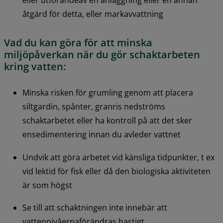
eller utförandeav en anläggning eller en annan 
åtgärd för detta, eller markavvattning
Vad du kan göra för att minska 
miljöpåverkan när du gör schaktarbeten 
kring vatten:
Minska risken för grumling genom att placera 
siltgardin, spånter, granris nedströms 
schaktarbetet eller ha kontroll på att det sker 
ensedimentering innan du avleder vattnet
Undvik att göra arbetet vid känsliga tidpunkter, t ex 
vid lektid för fisk eller då den biologiska aktiviteten 
är som högst
Se till att schaktningen inte innebär att 
vattennivåernaförändras hastigt