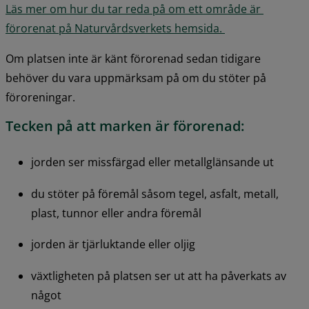
Läs mer om hur du tar reda på om ett område är 
förorenat på Naturvårdsverkets hemsida. 
Om platsen inte är känt förorenad sedan tidigare 
behöver du vara uppmärksam på om du stöter på 
föroreningar.
Tecken på att marken är förorenad:
jorden ser missfärgad eller metallglänsande ut
du stöter på föremål såsom tegel, asfalt, metall, 
plast, tunnor eller andra föremål
jorden är tjärluktande eller oljig
växtligheten på platsen ser ut att ha påverkats av 
något