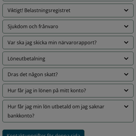
Viktigt! Belastningsregistret
Sjukdom och frånvaro
Var ska jag skicka min närvarorapport?
Löneutbetalning
Dras det någon skatt?
Hur får jag in lönen på mitt konto?
Hur får jag min lön utbetald om jag saknar
bankkonto?
Kontaktuppgifter för denna sida