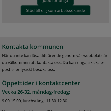
Jobb för unga
Stöd till dig som arbetssökande
Kontakta kommunen
När du inte kan lösa ditt ärende genom vår webbplats är 
du välkommen att kontakta oss. Du kan ringa, skicka e-
post eller fysiskt besöka oss.
Öppettider i kontaktcenter
Vecka 26-32, måndag-fredag:
9.00-15.00, lunchstängt 11.30-12.30