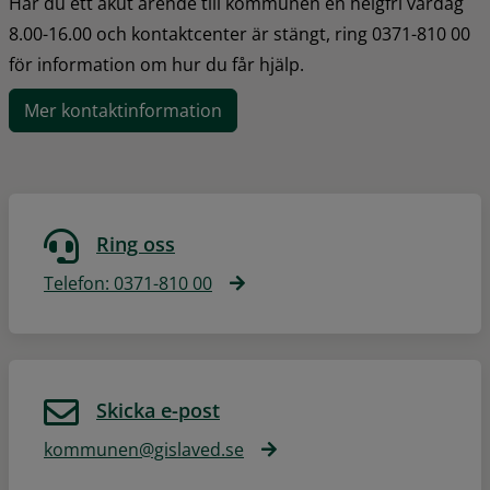
Har du ett akut ärende till kommunen en helgfri vardag 
8.00-16.00 och kontaktcenter är stängt, ring 0371-810 00 
för information om hur du får hjälp.
Mer kontaktinformation
Ring oss
Telefon: 0371-810 00
Skicka e-post
kommunen@gislaved.se