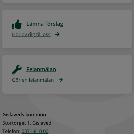
Lämna förslag
Hör av dig till oss
Felanmälan
Gör en felanmälan
Gislaveds kommun
Stortorget 1, Gislaved
Telefon: 
0371-810 00