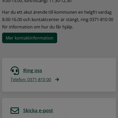
9.00-15.00, lunchstängt 11.30-12.30
Har du ett akut ärende till kommunen en helgfri vardag 
8.00-16.00 och kontaktcenter är stängt, ring 0371-810 00 
för information om hur du får hjälp.
Mer kontaktinformation
Ring oss
Telefon: 0371-810 00
Skicka e-post