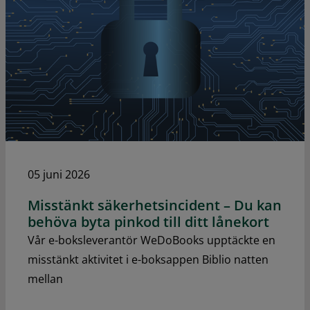
05 juni 2026
Misstänkt säkerhetsincident – Du kan
behöva byta pinkod till ditt lånekort
Vår e-boksleverantör WeDoBooks upptäckte en
misstänkt aktivitet i e-boksappen Biblio natten
mellan