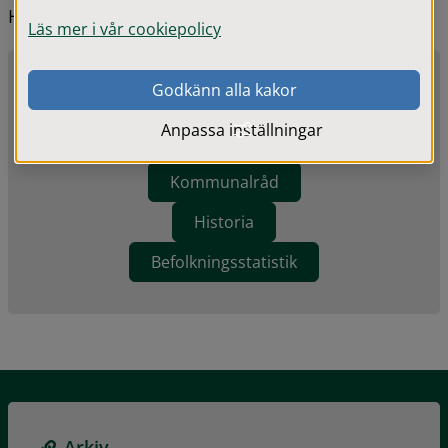
Hitta snabbt
Läs mer i vår cookiepolicy
Godkänn alla kakor
Kommunens samlade taxor
Anpassa inställningar
Synpunkter och förbättringsförslag
Kommunalråd
Historia
Befolkningsstatistik
Arkiv