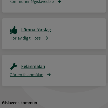
kommunen@gislaved.se
Lämna förslag
Hör av dig till oss
Felanmälan
Gör en felanmälan
Gislaveds kommun