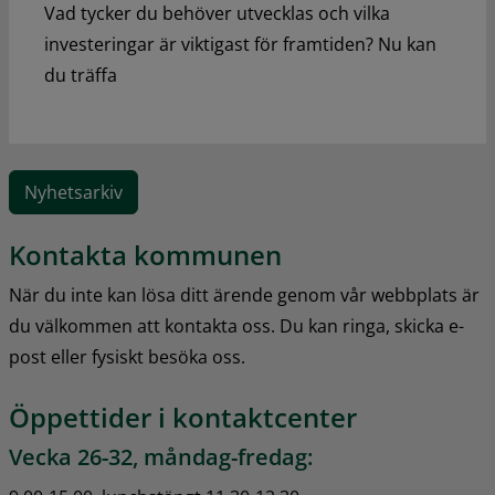
Vad tycker du behöver utvecklas och vilka
investeringar är viktigast för framtiden? Nu kan
du träffa
Nyhetsarkiv
Kontakta kommunen
När du inte kan lösa ditt ärende genom vår webbplats är 
du välkommen att kontakta oss. Du kan ringa, skicka e-
post eller fysiskt besöka oss.
Öppettider i kontaktcenter
Vecka 26-32, måndag-fredag: