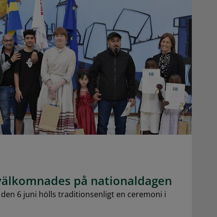
älkomnades på nationaldagen
en 6 juni hölls traditionsenligt en ceremoni i