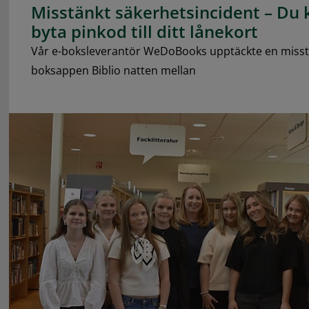
Misstänkt säkerhetsincident – Du
byta pinkod till ditt lånekort
Vår e-boksleverantör WeDoBooks upptäckte en misstänk
boksappen Biblio natten mellan