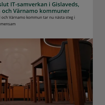
ut IT-samverkan i Gislaveds,
ds och Värnamo kommuner
d och Värnamo kommun tar nu nästa steg i
gemensam