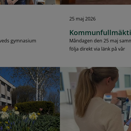
25 maj 2026
Kommunfullmäkti
laveds gymnasium
Måndagen den 25 maj samma
följa direkt via länk på vår