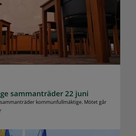
ge sammanträder 22 juni
 sammanträder kommunfullmäktige. Mötet går
r