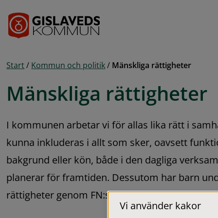
Gå till innehåll
Start
/
Kommun och politik
/
Mänskliga rättigheter
Mänskliga rättigheter
I kommunen arbetar vi för allas lika rätt i samhä
kunna inkluderas i allt som sker, oavsett funkti
bakgrund eller kön, både i den dagliga verksam
planerar för framtiden. Dessutom har barn unde
rättigheter genom FN:s barnkonvention.
Vi använder kakor