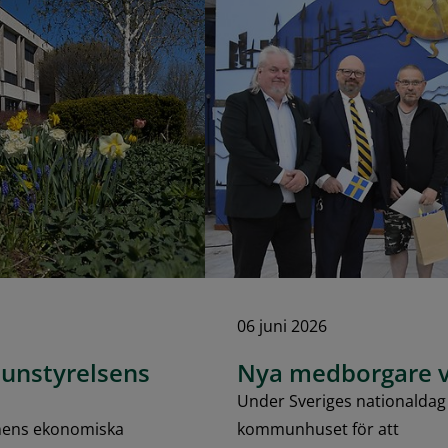
06 juni 2026
unstyrelsens
Nya medborgare v
Under Sveriges nationaldag d
nens ekonomiska
kommunhuset för att