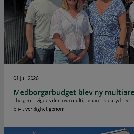
01 juli 2026
Medborgarbudget blev ny multiare
I helgen invigdes den nya multiarenan i Broaryd. De
blivit verklighet genom