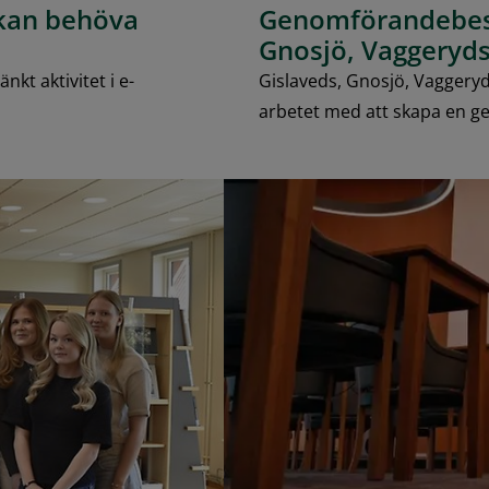
 kan behöva
Genomförandebesl
Gnosjö, Vaggery
t aktivitet i e-
Gislaveds, Gnosjö, Vaggery
arbetet med att skapa en 