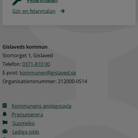
Felanmälan
Gör en felanmälan
Gislaveds kommun
Stortorget 1, Gislaved
Telefon: 
0371-810 00
E‑post: 
kommunen@gislaved.se
Organisationsnummer: 212000-0514
Kommunens anslagstavla
Prenumerera
Suomeksi
Lediga jobb