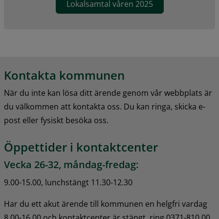
Lokalsamtal våren 2025
Kontakta kommunen
När du inte kan lösa ditt ärende genom vår webbplats är 
du välkommen att kontakta oss. Du kan ringa, skicka e-
post eller fysiskt besöka oss.
Öppettider i kontaktcenter
Vecka 26-32, måndag-fredag:
9.00-15.00, lunchstängt 11.30-12.30
Har du ett akut ärende till kommunen en helgfri vardag 
8.00-16.00 och kontaktcenter är stängt, ring 0371-810 00 