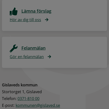
Lämna förslag
Hör av dig till oss
Felanmälan
Gör en felanmälan
Gislaveds kommun
Stortorget 1, Gislaved
Telefon: 
0371-810 00
E‑post: 
kommunen@gislaved.se