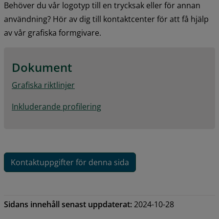
Behöver du vår logotyp till en trycksak eller för annan 
användning? Hör av dig till kontaktcenter för att få hjälp 
av vår grafiska formgivare.
Dokument
pdf, 3.2 MB.
Grafiska riktlinjer
pdf, 3.2 MB.
Inkluderande profilering
Kontaktuppgifter för denna sida
Sidans innehåll senast uppdaterat:
2024-10-28