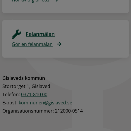
Felanmälan
Gör en felanmälan
Gislaveds kommun
Stortorget 1, Gislaved
Telefon: 
0371-810 00
E‑post: 
kommunen@gislaved.se
Organisationsnummer: 212000-0514