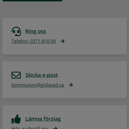
Ring oss
Telefon: 0371-810 00
Skicka e-post
kommunen@gislaved.se
Lämna förslag
Hör av dig till oss