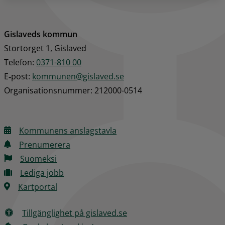
Gislaveds kommun
Stortorget 1, Gislaved
Telefon: 
0371-810 00
E‑post: 
kommunen@gislaved.se
Organisationsnummer: 212000-0514
Kommunens anslagstavla
Prenumerera
Suomeksi
Lediga jobb
Kartportal
Tillgänglighet på gislaved.se