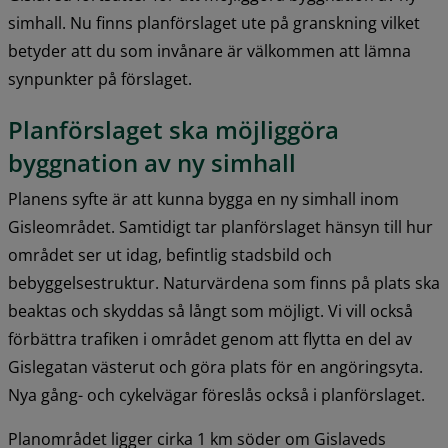
simhall. Nu finns planförslaget ute på granskning vilket 
betyder att du som invånare är välkommen att lämna 
synpunkter på förslaget.
Planförslaget ska möjliggöra 
byggnation av ny simhall
Planens syfte är att kunna bygga en ny simhall inom 
Gisleområdet. Samtidigt tar planförslaget hänsyn till hur 
området ser ut idag, befintlig stadsbild och 
bebyggelsestruktur. Naturvärdena som finns på plats ska 
beaktas och skyddas så långt som möjligt. Vi vill också 
förbättra trafiken i området genom att flytta en del av 
Gislegatan västerut och göra plats för en angöringsyta. 
Nya gång- och cykelvägar föreslås också i planförslaget.
Planområdet ligger cirka 1 km söder om Gislaveds 