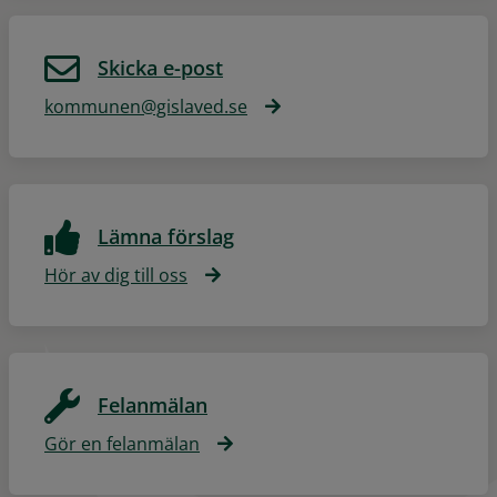
Skicka e-post
kommunen@gislaved.se
Lämna förslag
Hör av dig till oss
Felanmälan
Gör en felanmälan