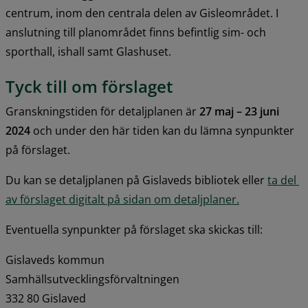
centrum, inom den centrala delen av Gisleområdet. I 
anslutning till planområdet finns befintlig sim- och 
sporthall, ishall samt Glashuset.
Tyck till om förslaget
Granskningstiden för detaljplanen är 
27 maj – 23 juni 
2024 
och under den här tiden kan du lämna synpunkter 
på förslaget.
Du kan se detaljplanen på Gislaveds bibliotek eller 
ta del 
av förslaget digitalt på sidan om detaljplaner.
Eventuella synpunkter på förslaget ska skickas till:
Gislaveds kommun
Samhällsutvecklingsförvaltningen
332 80 Gislaved