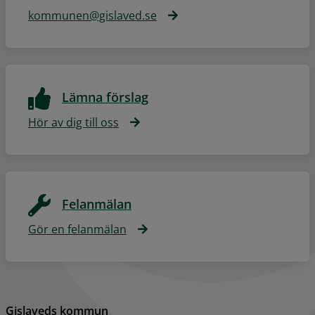
kommunen@gislaved.se
Lämna förslag
Hör av dig till oss
Felanmälan
Gör en felanmälan
Gislaveds kommun