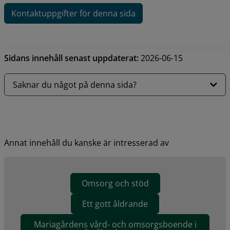
Kontaktuppgifter för denna sida
Sidans innehåll senast uppdaterat:
2026-06-15
Saknar du något på denna sida?
Annat innehåll du kanske är intresserad av
Omsorg och stöd
Ett gott åldrande
Mariagårdens vård- och omsorgsboende i