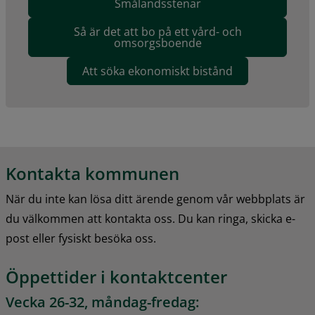
Smålandsstenar
Så är det att bo på ett vård- och
omsorgsboende
Att söka ekonomiskt bistånd
Kontakta kommunen
När du inte kan lösa ditt ärende genom vår webbplats är 
du välkommen att kontakta oss. Du kan ringa, skicka e-
post eller fysiskt besöka oss.
Öppettider i kontaktcenter
Vecka 26-32, måndag-fredag: