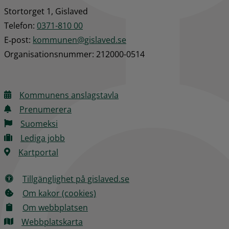
Stortorget 1, Gislaved
Telefon: 
0371-810 00
E‑post: 
kommunen@gislaved.se
Organisationsnummer: 212000-0514
Kommunens anslagstavla
Prenumerera
Suomeksi
Lediga jobb
Kartportal
Tillgänglighet på gislaved.se
Om kakor (cookies)
Om webbplatsen
Webbplatskarta