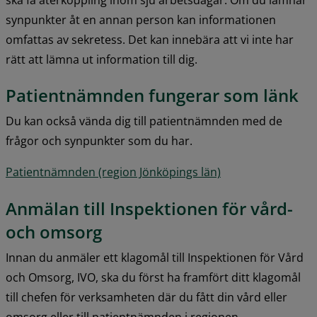
synpunkter åt en annan person kan informationen 
omfattas av sekretess. Det kan innebära att vi inte har 
rätt att lämna ut information till dig.
Patientnämnden fungerar som länk
Du kan också vända dig till patientnämnden med de 
frågor och synpunkter som du har.
Patientnämnden (region Jönköpings län)
Anmälan till Inspektionen för vård- 
och omsorg
Innan du anmäler ett klagomål till Inspektionen för Vård 
och Omsorg, IVO, ska du först ha framfört ditt klagomål 
till chefen för verksamheten där du fått din vård eller 
omsorg eller till patientnämnden i regionen.