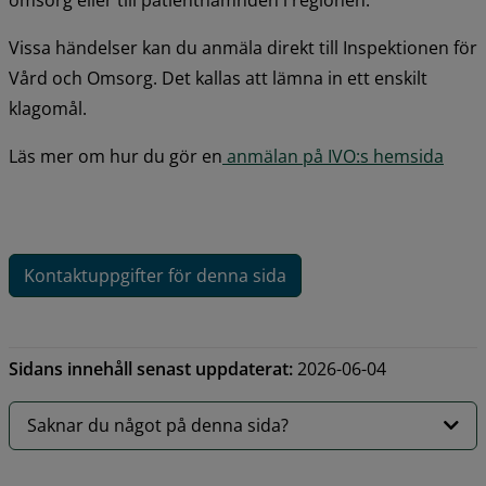
Vissa händelser kan du anmäla direkt till Inspektionen för 
Vård och Omsorg. Det kallas att lämna in ett enskilt 
klagomål.
Läs mer om hur du gör en
 anmälan på IVO:s hemsida
Kontaktuppgifter för denna sida
Sidans innehåll senast uppdaterat:
2026-06-04
Saknar du något på denna sida?