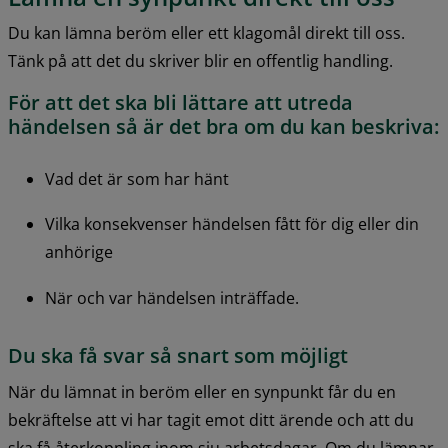
Du kan lämna beröm eller ett klagomål direkt till oss. 
Tänk på att det du skriver blir en offentlig handling.
För att det ska bli lättare att utreda 
händelsen så är det bra om du kan beskriva:
Vad det är som har hänt
Vilka konsekvenser händelsen fått för dig eller din 
anhörige
När och var händelsen inträffade.
Du ska få svar så snart som möjligt
När du lämnat in beröm eller en synpunkt får du en 
bekräftelse att vi har tagit emot ditt ärende och att du 
ska få återkoppling inom sju arbetsdagar. Om du lämnar 