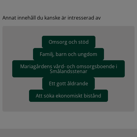
Annat innehåll du kanske är intresserad av
Omsorg och stöd
Familj, barn och ungdom
Mariagårdens vård- och omsorgsboende i
Smålandsstenar
Ett gott åldrande
Att söka ekonomiskt bistånd