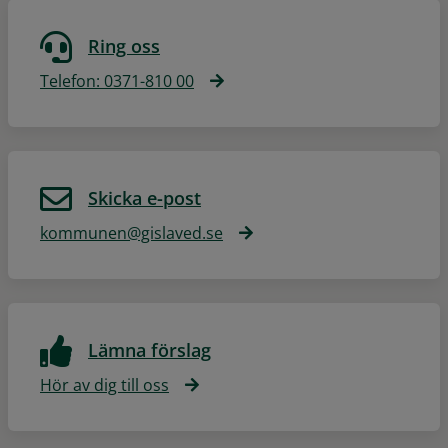
Ring oss
Telefon: 0371-810 00
Skicka e-post
kommunen@gislaved.se
Lämna förslag
Hör av dig till oss