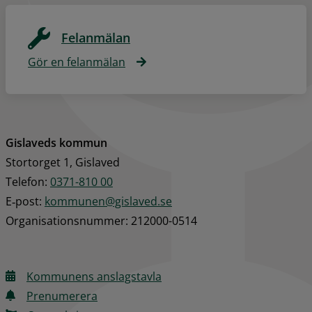
Felanmälan
Gör en felanmälan
Gislaveds kommun
Stortorget 1, Gislaved
Telefon: 
0371-810 00
E‑post: 
kommunen@gislaved.se
Organisationsnummer: 212000-0514
Kommunens anslagstavla
Prenumerera