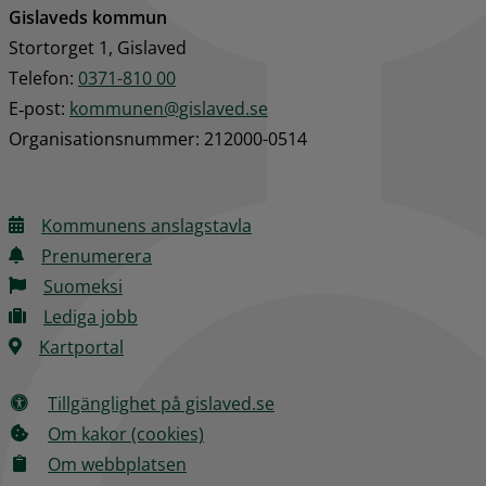
Gislaveds kommun
Stortorget 1, Gislaved
Telefon: 
0371-810 00
E‑post: 
kommunen@gislaved.se
Organisationsnummer: 212000-0514
Kommunens anslagstavla
Prenumerera
Suomeksi
Lediga jobb
Kartportal
Tillgänglighet på gislaved.se
Om kakor (cookies)
Om webbplatsen