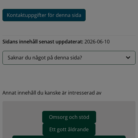
Kontaktuppgifter för denna sida
Sidans innehåll senast uppdaterat:
2026-06-10
Saknar du något på denna sida?
Annat innehåll du kanske är intresserad av
Omsorg och stöd
Ett gott åldrande