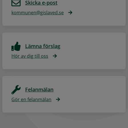
Skicka e-post
kommunen@gislaved.se
Lämna förslag
Hör av dig till oss
Felanmälan
Gör en felanmälan