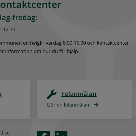
kontaktcenter
ag-fredag:
0-12.30
kommunen en helgfri vardag 8.00-16.00 och kontaktcenter 
för information om hur du får hjälp.
g
Felanmälan
Gör en felanmälan
ed.se