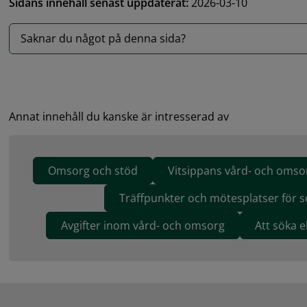
Sidans innehåll senast uppdaterat:
2026-03-10
Saknar du något på denna sida?
Annat innehåll du kanske är intresserad av
Omsorg och stöd
Vitsippans vård- och omso
Träffpunkter och mötesplatser för s
Avgifter inom vård- och omsorg
Att söka 