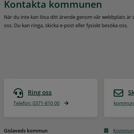
Kontakta kommunen
När du inte kan lösa ditt ärende genom vår webbplats är
oss. Du kan ringa, skicka e-post eller fysiskt besöka oss.
Ring oss
Sk
Telefon: 0371-810 00
kommune
Gislaveds kommun
Kommune