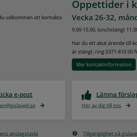
Öppettider i 
Vecka 26-32, månd
 du välkommen att kontakta 
9.00-15.00, lunchstängt 11.3
Har du ett akut ärende till 
är stängt, ring 0371-810 00 
Mer kontaktinformation
icka e-post
Lämna försla
n@gislaved.se
Hör av dig till oss
ns anslagstavla
Tillgänglighet på gislav