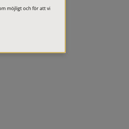
 möjligt och för att vi