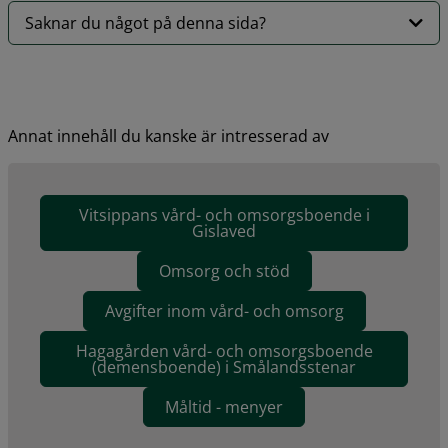
Saknar du något på denna sida?
Annat innehåll du kanske är intresserad av
Vitsippans vård- och omsorgsboende i
Gislaved
Omsorg och stöd
Avgifter inom vård- och omsorg
Hagagården vård- och omsorgsboende
(demensboende) i Smålandsstenar
Måltid - menyer