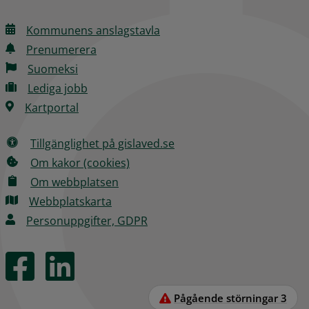
Kommunens anslagstavla
Prenumerera
Suomeksi
Lediga jobb
Kartportal
Tillgänglighet på gislaved.se
Om kakor (cookies)
Om webbplatsen
Webbplatskarta
Personuppgifter, GDPR
Pågående störningar
3