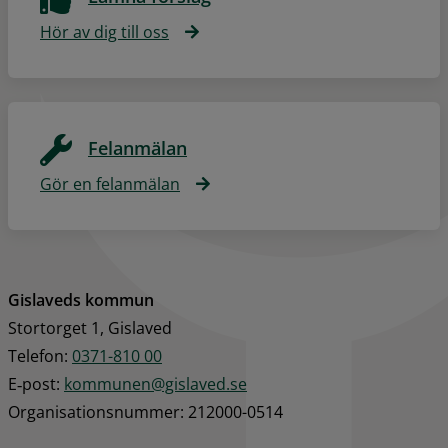
Hör av dig till oss
Felanmälan
Gör en felanmälan
Gislaveds kommun
Stortorget 1, Gislaved
Telefon: 
0371-810 00
E‑post: 
kommunen@gislaved.se
Organisationsnummer: 212000-0514