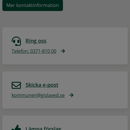
Mer kontaktinformation
Ring oss
Telefon: 0371-810 00
Skicka e-post
kommunen@gislaved.se
Lämna förslag