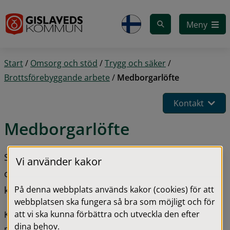
Gå till innehåll
Meny
Start
/
Omsorg och stöd
/
Trygg och säker
/
Brottsförebyggande arbete
/
Medborgarlöfte
Kontakt
Medborgarlöfte
Syftet med medborgarlöfte är att öka tryggheten 
Vi använder kakor
och minska brottsligheten genom att polis och 
På denna webbplats används kakor (cookies) för att
kommun genomför aktiviteter som de lovat.
webbplatsen ska fungera så bra som möjligt och för
att vi ska kunna förbättra och utveckla den efter
Kommunen och polisen ger varje år ett gemensamt 
dina behov.
medborgarlöfte. Medborgarlöften är en del av 