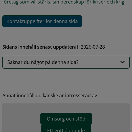
företag som vill stärka sin beredskap för kriser och krig.
Kontaktuppgifter för denna sida
Sidans innehåll senast uppdaterat:
2026-07-28
Saknar du något på denna sida?
Annat innehåll du kanske är intresserad av
Omsorg och stöd
Ett gott åldrande