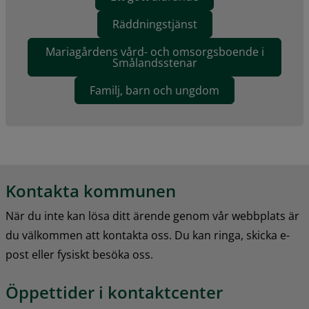
Räddningstjänst
Mariagårdens vård- och omsorgsboende i
Smålandsstenar
Familj, barn och ungdom
Kontakta kommunen
När du inte kan lösa ditt ärende genom vår webbplats är 
du välkommen att kontakta oss. Du kan ringa, skicka e-
post eller fysiskt besöka oss.
Öppettider i kontaktcenter