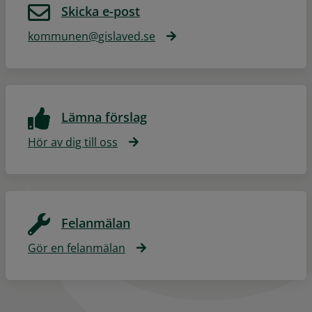
Skicka e-post
kommunen@gislaved.se
Lämna förslag
Hör av dig till oss
Felanmälan
Gör en felanmälan