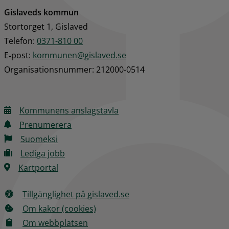
Gislaveds kommun
Stortorget 1, Gislaved
Telefon: 
0371-810 00
E‑post: 
kommunen@gislaved.se
Organisationsnummer: 212000-0514
Kommunens anslagstavla
Prenumerera
Suomeksi
Lediga jobb
Kartportal
Tillgänglighet på gislaved.se
Om kakor (cookies)
Om webbplatsen