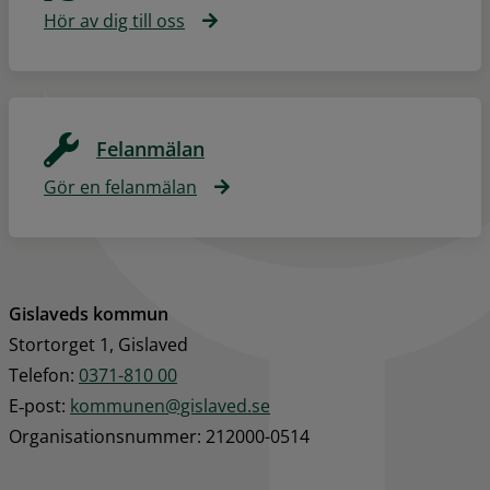
Hör av dig till oss
Felanmälan
Gör en felanmälan
Gislaveds kommun
Stortorget 1, Gislaved
Telefon: 
0371-810 00
E‑post: 
kommunen@gislaved.se
Organisationsnummer: 212000-0514