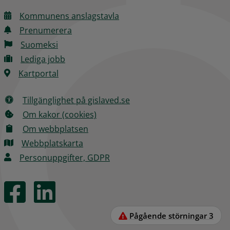
Kommunens anslagstavla
Prenumerera
Suomeksi
Lediga jobb
Kartportal
Tillgänglighet på gislaved.se
Om kakor (cookies)
Om webbplatsen
Webbplatskarta
Personuppgifter, GDPR
Pågående störningar
3