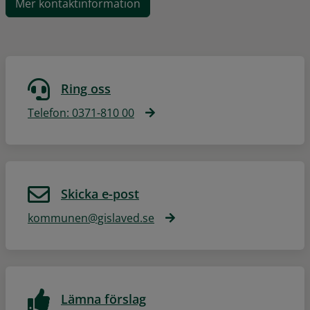
Mer kontaktinformation
Ring oss
Telefon: 0371-810 00
Skicka e-post
kommunen@gislaved.se
Lämna förslag