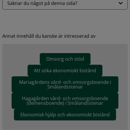
Saknar du något på denna sida?
Annat innehåll du kanske är intresserad av
Omsorg och stöd
Att söka ekonomiskt bistånd
Mariagårdens vård- och omsorgsboende i
Smålandsstenar
Hagagården vård- och omsorgsboende
(demensboende) i Smålandsstenar
Ekonomisk hjälp och ekonomiskt bistånd