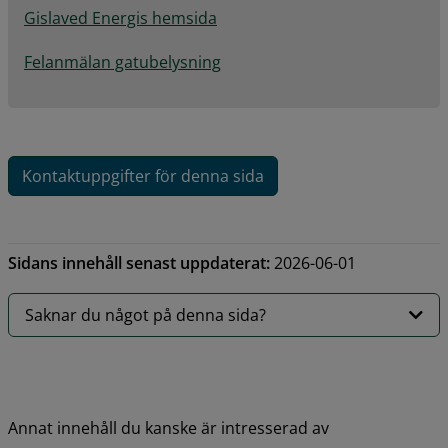
Gislaved Energis hemsida
Felanmälan gatubelysning
Kontaktuppgifter för denna sida
Sidans innehåll senast uppdaterat:
2026-06-01
Saknar du något på denna sida?
Annat innehåll du kanske är intresserad av