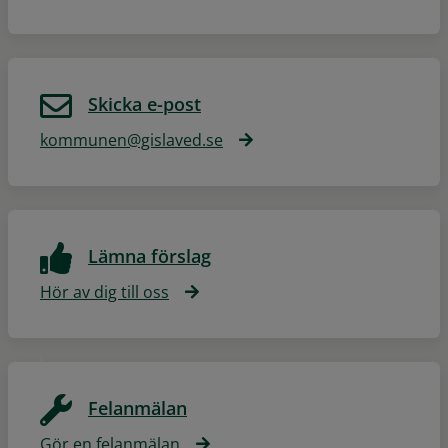
Skicka e-post
kommunen@gislaved.se
Lämna förslag
Hör av dig till oss
Felanmälan
Gör en felanmälan