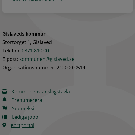
Gislaveds kommun
Stortorget 1, Gislaved
Telefon: 
0371-810 00
E‑post: 
kommunen@gislaved.se
Organisationsnummer: 212000-0514
Kommunens anslagstavla
Prenumerera
Suomeksi
Lediga jobb
Kartportal