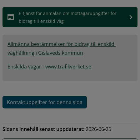
E-tjänst för anmälan om mottagaruppgifter för 
bidrag till enskild väg
Allmänna bestämmelser för bidrag till enskild 
pdf, 58.4 kB.
väghållning i Gislaveds kommun
Enskilda vägar - www.trafikverket.se
Kontaktuppgifter för denna sida
Sidans innehåll senast uppdaterat:
2026-06-25