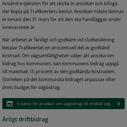
Använd e-tjänsten för att skicka in ansökan och bifoga 
där kopia på Trafikverkets beslut. Ansökan måste lämnas 
in senast den 31 mars för att den ska handläggas under 
innevarande år
När arbetet är färdigt och godkänt vid slutbesiktning 
betalar Trafikverket en procentuell del av godkänd 
kostnad. Om vägsamfälligheten väljer att ansöka om 
bidrag hos kommunen, kan kommunens bidrag uppgå 
till maximalt 15 procent av den godkända kostnaden. 
Storleken på det kommunala bidraget anpassas efter 
årets budget för vägbidrag.
E-tjänst för ansökan om vägbidrag till enskild väg
Årligt driftbidrag