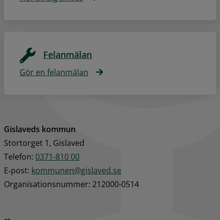
Felanmälan
Gör en felanmälan
Gislaveds kommun
Stortorget 1, Gislaved
Telefon: 
0371-810 00
E‑post: 
kommunen@gislaved.se
Organisationsnummer: 212000-0514