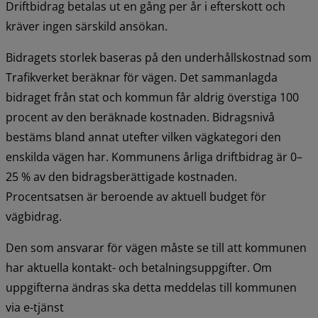
Driftbidrag betalas ut en gång per år i efterskott och 
kräver ingen särskild ansökan.
Bidragets storlek baseras på den underhållskostnad som 
Trafikverket beräknar för vägen. Det sammanlagda 
bidraget från stat och kommun får aldrig överstiga 100 
procent av den beräknade kostnaden. Bidragsnivå 
bestäms bland annat utefter vilken vägkategori den 
enskilda vägen har. Kommunens årliga driftbidrag är 0–
25 % av den bidragsberättigade kostnaden. 
Procentsatsen är beroende av aktuell budget för 
vägbidrag.
Den som ansvarar för vägen måste se till att kommunen 
har aktuella kontakt- och betalningsuppgifter. Om 
uppgifterna ändras ska detta meddelas till kommunen 
via e-tjänst