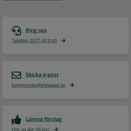
Ring oss
Telefon: 0371-810 00
Skicka e-post
kommunen@gislaved.se
Lämna förslag
Hör av dig till oss