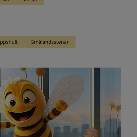
ppshult
Smålandsstenar