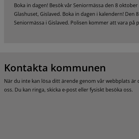
Boka in dagen! Besök vår Seniormässa den 8 oktober kl
Glashuset, Gislaved. Boka in dagen i kalendern! Den 8
Seniormässa i Gislaved. Polisen kommer att vara på pl
föreläsning om brottsförebyggande arbete
Kontakta kommunen
När du inte kan lösa ditt ärende genom vår webbplats är
oss. Du kan ringa, skicka e-post eller fysiskt besöka oss.