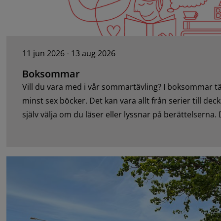
11 jun 2026 - 13 aug 2026
Boksommar
Vill du vara med i vår sommartävling? I boksommar t
minst sex böcker. Det kan vara allt från serier till dec
själv välja om du läser eller lyssnar på berättelserna
boksommar-folder på