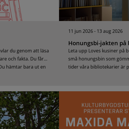
11 jun 2026 - 13 aug 2026
Honungsbi-jakten på 
ävlar du genom att läsa
Leta upp Loves kusiner på b
kare och fakta. Du får
små honungsbin som gömmer
. Du hämtar bara ut en
tider våra bibliotekarier är 
Smålandsstenar, Hestra oc