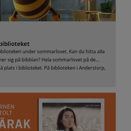
biblioteket
iblioteken under sommarlovet. Kan du hitta alla
 sig på bibblan? Hela sommarlovet på de
på plats i biblioteket. På biblioteken i Anderstorp,
h