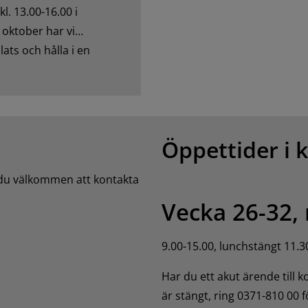
. 13.00-16.00 i
 oktober har vi
ats och hålla i en
Öppettider i 
 du välkommen att kontakta 
Vecka 26-32,
9.00-15.00, lunchstängt 11.3
Har du ett akut ärende till 
är stängt, ring 0371-810 00 