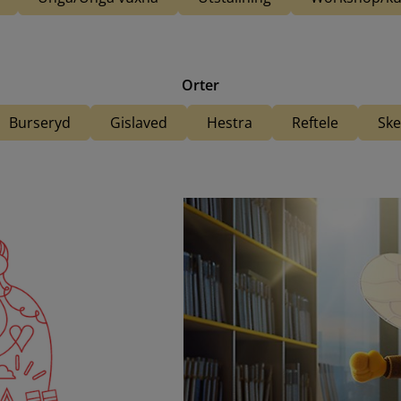
Orter
Burseryd
Gislaved
Hestra
Reftele
Ske