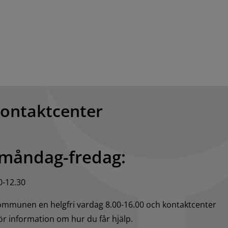
kontaktcenter
 måndag-fredag:
0-12.30
kommunen en helgfri vardag 8.00-16.00 och kontaktcenter 
för information om hur du får hjälp.