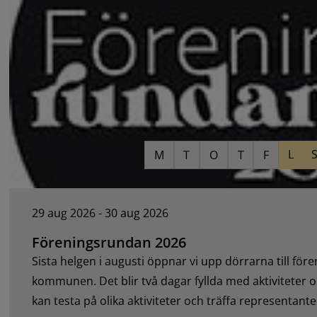
L
M
T
O
T
F
29 aug 2026 - 30 aug 2026
Föreningsrundan 2026
Sista helgen i augusti öppnar vi upp dörrarna till fören
kommunen. Det blir två dagar fyllda med aktiviteter 
kan testa på olika aktiviteter och träffa representante