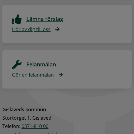
Lämna förslag
Hör av dig till oss
Felanmälan
Gör en felanmälan
Gislaveds kommun
Stortorget 1, Gislaved
Telefon: 
0371-810 00