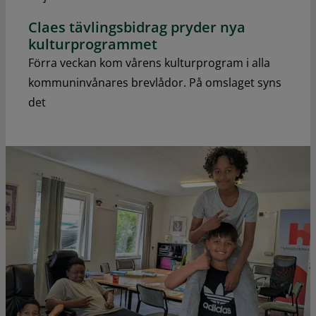
Claes tävlingsbidrag pryder nya
kulturprogrammet
Förra veckan kom vårens kulturprogram i alla
kommuninvånares brevlådor. På omslaget syns
det