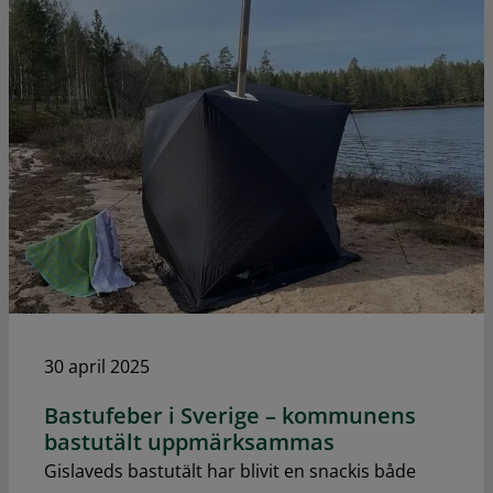
30 april 2025
Bastufeber i Sverige – kommunens
bastutält uppmärksammas
Gislaveds bastutält har blivit en snackis både