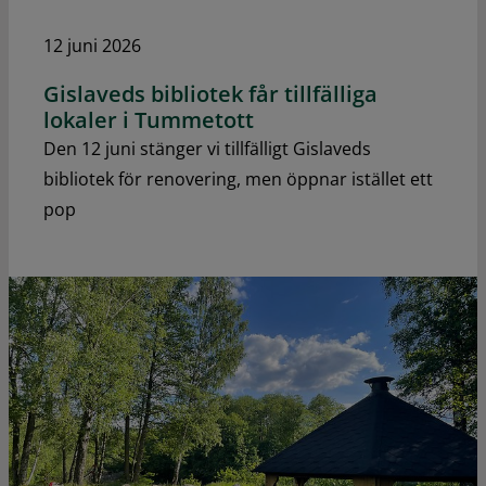
12 juni 2026
Gislaveds bibliotek får tillfälliga
lokaler i Tummetott
Den 12 juni stänger vi tillfälligt Gislaveds
bibliotek för renovering, men öppnar istället ett
pop