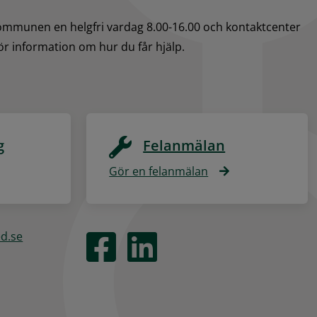
kommunen en helgfri vardag 8.00-16.00 och kontaktcenter 
för information om hur du får hjälp.
g
Felanmälan
Gör en felanmälan
ed.se