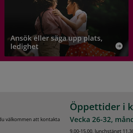
tig mötesplats för
våra pedagoger.
Ansök eller säga upp plats,
ledighet
Öppettider i 
Vecka 26-32, månd
 du välkommen att kontakta 
9.00-15.00, lunchstängt 11.3