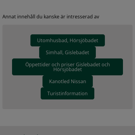
Annat innehåll du kanske är intresserad av
Utomhusbad, Hörsjöbadet
Simhall, Gislebadet
Öppettider och priser Gislebadet och
Hörsjöbadet
Kanotled Nissan
Turistinformation