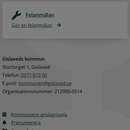
Felanmälan
Gör en felanmälan
Gislaveds kommun
Stortorget 1, Gislaved
Telefon: 
0371-810 00
E‑post: 
kommunen@gislaved.se
Organisationsnummer: 212000-0514
Kommunens anslagstavla
Prenumerera