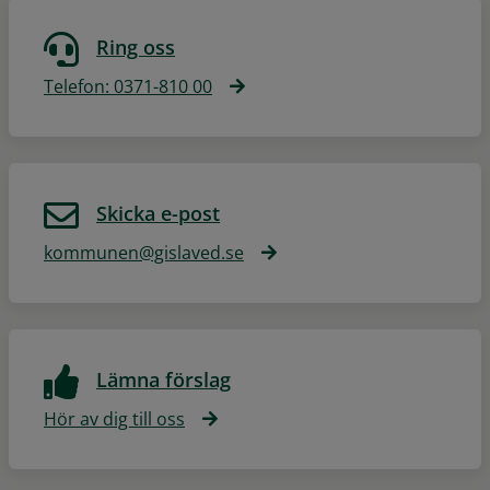
Ring oss
Telefon: 0371-810 00
Skicka e-post
kommunen@gislaved.se
Lämna förslag
Hör av dig till oss