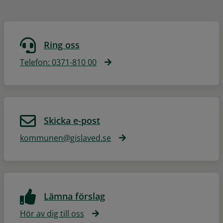
Ring oss
Telefon: 0371-810 00
Skicka e-post
kommunen@gislaved.se
Lämna förslag
Hör av dig till oss