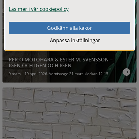
Läs mer i vår cookiepolicy
Godkänn alla kakor
Anpassa inställningar
REICO MOTOHARA & ESTER M. SVENSSON –
IGEN OCH IGEN OCH IGEN
9 mars – 19 april 2026. Vernisasge 21 mars klockan 12-15