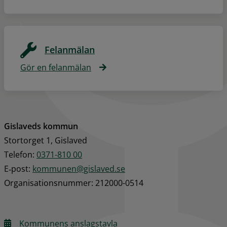
Felanmälan
Gör en felanmälan
Gislaveds kommun
Stortorget 1, Gislaved
Telefon: 
0371-810 00
E‑post: 
kommunen@gislaved.se
Organisationsnummer: 212000-0514
Kommunens anslagstavla