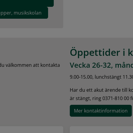
upper, musikskolan
Öppettider i 
Vecka 26-32, månd
 du välkommen att kontakta 
9.00-15.00, lunchstängt 11.3
Har du ett akut ärende till 
är stängt, ring 0371-810 00 
Mer kontaktinformation