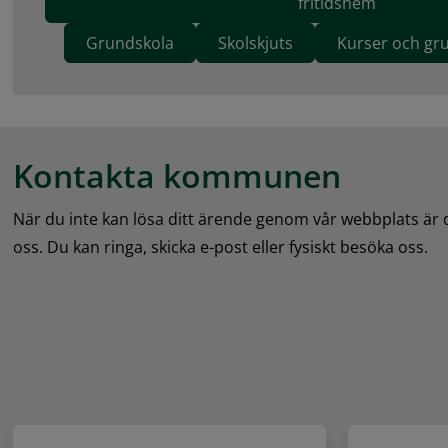
fritidshem
Grundskola
Skolskjuts
Kurser och gr
Kontakta kommunen
När du inte kan lösa ditt ärende genom vår webbplats är
oss. Du kan ringa, skicka e-post eller fysiskt besöka oss.