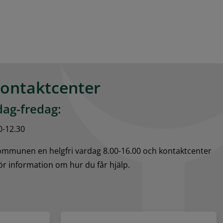
kontaktcenter
ag-fredag:
0-12.30
kommunen en helgfri vardag 8.00-16.00 och kontaktcenter 
för information om hur du får hjälp.