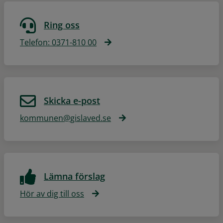
Ring oss
Telefon: 0371-810 00
Skicka e-post
kommunen@gislaved.se
Lämna förslag
Hör av dig till oss