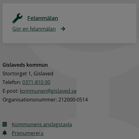
Felanmälan
Gör en felanmälan
Gislaveds kommun
Stortorget 1, Gislaved
Telefon: 
0371-810 00
E‑post: 
kommunen@gislaved.se
Organisationsnummer: 212000-0514
Kommunens anslagstavla
Prenumerera