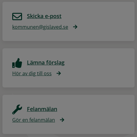
Skicka e-post
kommunen@gislaved.se
Lämna förslag
Hör av dig till oss
Felanmälan
Gör en felanmälan