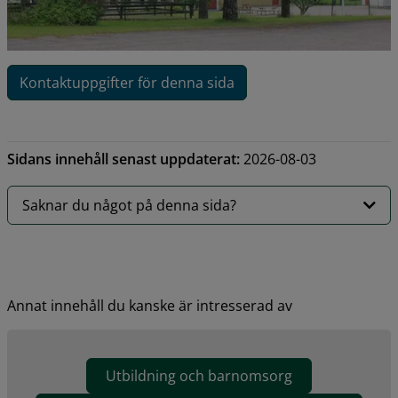
Kontaktuppgifter för denna sida
Sidans innehåll senast uppdaterat:
2026-08-03
Saknar du något på denna sida?
Annat innehåll du kanske är intresserad av
Utbildning och barnomsorg