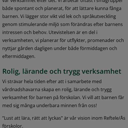
vår verksamhet efter det. Vi arbetar oftast i smågrupper 
både spontant och planerat, för att lättare kunna fånga 
barnen. Vi lägger stor vikt vid lek och språkutveckling 
genom stimulerande miljö som förändras efter barnens 
intressen och behov. Utevistelsen är en del i 
verksamheten, vi planerar för utflykter, promenader och 
nyttjar gården dagligen under både förmiddagen och 
eftermiddagen.
Rolig, lärande och trygg verksamhet
Vi strävar hela tiden efter att i samarbete med 
vårdnadshavarna skapa en rolig, lärande och trygg 
verksamhet för barnen på förskolan. Vi vill att barnen får 
med sig många underbara minnen från oss!
”Lust att lära, rätt att lyckas” är vår vision inom Reftele/Ås 
förskolor.