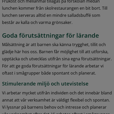
Frukost och mellanmål tillagas på förskolan medan 
lunchen kommer från skolrestaurangen en bit bort. Till 
lunchen serveras alltid en mindre salladsbuffé som 
består av kalla och varma grönsaker.
Goda förutsättningar för lärande
Målsättning är att barnen ska känna trygghet, tillit och 
glädje här hos oss. Barnen får möjlighet till att utforska, 
upptäcka och utvecklas utifrån sina egna förutsättningar. 
För att ge goda förutsättningar för lärande arbetar vi 
oftast i smågrupper både spontant och planerat.
Stimulerande miljö och utevistelse
Vi arbetar mycket utifrån individen och det innebär bland 
annat att vår verksamhet är väldigt flexibel och spontan. 
Vi lyssnar på barnens behov och intresse och planerar 