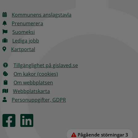
Kommunens anslagstavla
Prenumerera
Suomeksi
Lediga jobb
Kartportal
Tillgänglighet på gislaved.se
Om kakor (cookies)
Om webbplatsen
Webbplatskarta
Personuppgifter, GDPR
Pågående störningar
3