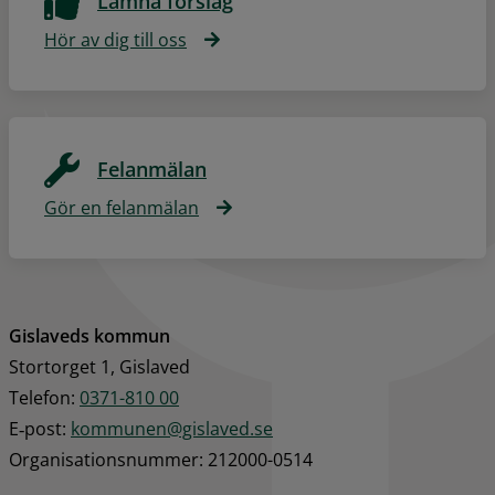
Lämna förslag
Hör av dig till oss
Felanmälan
Gör en felanmälan
Gislaveds kommun
Stortorget 1, Gislaved
Telefon: 
0371-810 00
E‑post: 
kommunen@gislaved.se
Organisationsnummer: 212000-0514