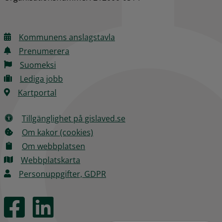
Kommunens anslagstavla
Prenumerera
Suomeksi
Lediga jobb
Kartportal
Tillgänglighet på gislaved.se
Om kakor (cookies)
Om webbplatsen
Webbplatskarta
Personuppgifter, GDPR