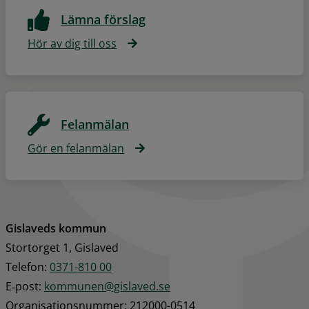
Lämna förslag
Hör av dig till oss
Felanmälan
Gör en felanmälan
Gislaveds kommun
Stortorget 1, Gislaved
Telefon: 
0371-810 00
E‑post: 
kommunen@gislaved.se
Organisationsnummer: 212000-0514