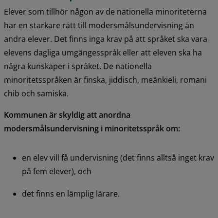
Elever som tillhör någon av de nationella minoriteterna 
har en starkare rätt till modersmålsundervisning än 
andra elever. Det finns inga krav på att språket ska vara 
elevens dagliga umgängesspråk eller att eleven ska ha 
några kunskaper i språket. De nationella 
minoritetsspråken är finska, jiddisch, meänkieli, romani 
chib och samiska.
Kommunen är skyldig att anordna 
modersmålsundervisning i minoritetsspråk om:
en elev vill få undervisning (det finns alltså inget krav 
på fem elever), och
det finns en lämplig lärare.