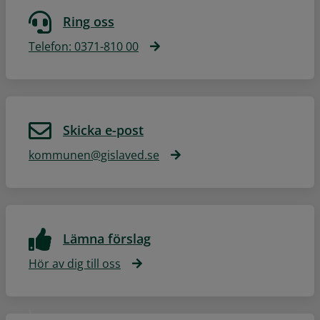
Ring oss
Telefon: 0371-810 00
Skicka e-post
kommunen@gislaved.se
Lämna förslag
Hör av dig till oss