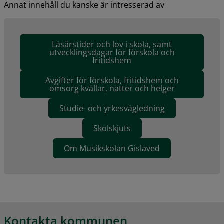
Annat innehåll du kanske är intresserad av
Läsårstider och lov i skola, samt
utvecklingsdagar för förskola och
fritidshem
Avgifter för förskola, fritidshem och
omsorg kvällar, nätter och helger
Studie- och yrkesvägledning
Skolskjuts
Om Musikskolan Gislaved
Kontakta kommunen