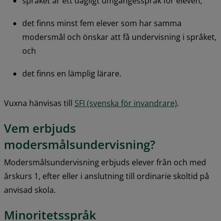
språket är ett dagligt umgängesspråk för eleven,
det finns minst fem elever som har samma 
modersmål och önskar att få undervisning i språket, 
och
det finns en lämplig lärare.
Vuxna hänvisas till 
SFI (svenska för invandrare)
.
Vem erbjuds 
modersmålsundervisning?
Modersmålsundervisning erbjuds elever från och med 
årskurs 1, efter eller i anslutning till ordinarie skoltid på 
anvisad skola.
Minoritetsspråk