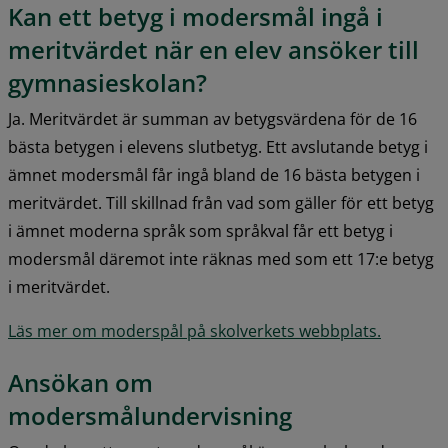
Kan ett betyg i modersmål ingå i 
meritvärdet när en elev ansöker till 
gymnasieskolan?
Ja. Meritvärdet är summan av betygsvärdena för de 16 
bästa betygen i elevens slutbetyg. Ett avslutande betyg i 
ämnet modersmål får ingå bland de 16 bästa betygen i 
meritvärdet. Till skillnad från vad som gäller för ett betyg 
i ämnet moderna språk som språkval får ett betyg i 
modersmål däremot inte räknas med som ett 17:e betyg 
i meritvärdet.
Läs mer om moderspål på skolverkets webbplats.
Ansökan om 
modersmålundervisning