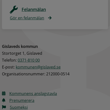
Felanmälan
Gör en felanmälan
Gislaveds kommun
Stortorget 1, Gislaved
Telefon: 
0371-810 00
E‑post: 
kommunen@gislaved.se
Organisationsnummer: 212000-0514
Kommunens anslagstavla
Prenumerera
Suomeksi