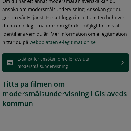
Om du har ett annat modersmål än svenska kan du 
ansöka om modersmålsundervisning. Ansökan gör du 
genom vår E-tjänst. För att logga in i e-tjänsten behöver 
du ha en e-legitimation som gör det möjligt för oss att 
identifiera vem du är. Mer information om e‑legitimation 
hittar du på 
webbplatsen e-legitimation.se
E-tjänst för ansökan om eller avsluta 
modersmålsundervisning
Titta på filmen om 
modersmålsundervisning i Gislaveds 
kommun