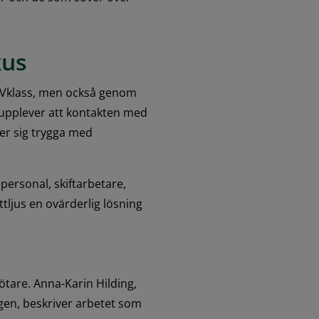
kus
Vklass, men också genom 
upplever att kontakten med 
r sig trygga med 
ersonal, skiftarbetare, 
ljus en ovärderlig lösning 
are. Anna-Karin Hilding, 
en, beskriver arbetet som 