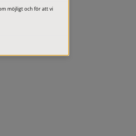
 möjligt och för att vi