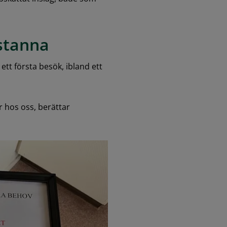
 stanna
tt första besök, ibland ett 
 hos oss, berättar 