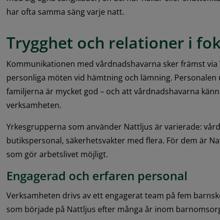
har ofta samma säng varje natt.
Trygghet och relationer i fo
Kommunikationen med vårdnadshavarna sker främst via 
personliga möten vid hämtning och lämning. Personalen 
familjerna är mycket god – och att vårdnadshavarna känne
verksamheten.
Yrkesgrupperna som använder Nattljus är varierade: vårdp
butikspersonal, säkerhetsvakter med flera. För dem är Natt
som gör arbetslivet möjligt.
Engagerad och erfaren
 personal
Verksamheten drivs av ett engagerat team på fem barnsköt
som började på Nattljus efter många år inom barnomsorg