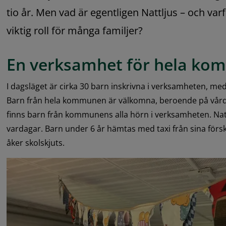
tio år. Men vad är egentligen Nattljus – och varf
viktig roll för många familjer?
En verksamhet för hela k
I dagsläget är cirka 30 barn inskrivna i verksamheten, med ål
Barn från hela kommunen är välkomna, beroende på vård
finns barn från kommunens alla hörn i verksamheten. Natt
vardagar. Barn under 6 år hämtas med taxi från sina förs
åker skolskjuts.