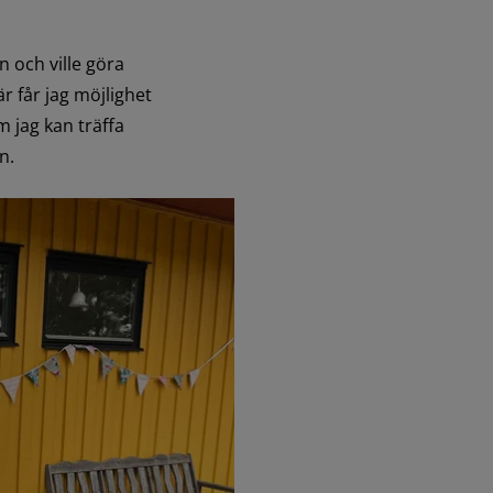
och ville göra 
r får jag möjlighet 
 jag kan träffa 
n.