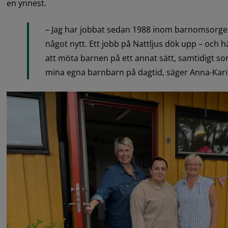
en ynnest.
– Jag har jobbat sedan 1988 inom barnomsorgen 
något nytt. Ett jobb på Nattljus dök upp – och hä
att möta barnen på ett annat sätt, samtidigt som
mina egna barnbarn på dagtid, säger Anna-Kari