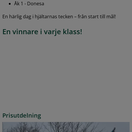
Åk 1 - Donesa
En härlig dag i hjältarnas tecken – från start till mål!
En vinnare i varje klass!
Prisutdelning