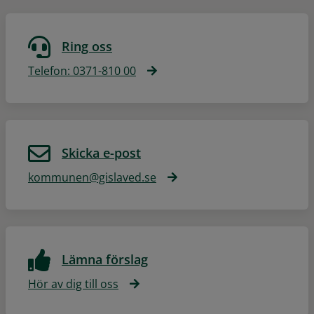
Ring oss
Telefon: 0371-810 00
Skicka e-post
kommunen@gislaved.se
Lämna förslag
Hör av dig till oss