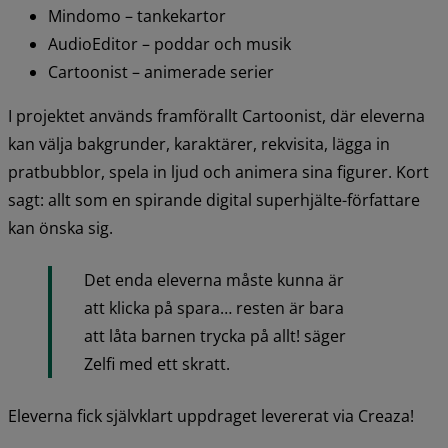
Mindomo – tankekartor
AudioEditor – poddar och musik
Cartoonist – animerade serier
I projektet används framförallt Cartoonist, där eleverna 
kan välja bakgrunder, karaktärer, rekvisita, lägga in 
pratbubblor, spela in ljud och animera sina figurer. Kort 
sagt: allt som en spirande digital superhjälte-författare 
kan önska sig.
Det enda eleverna måste kunna är 
att klicka på spara… resten är bara 
att låta barnen trycka på allt! säger 
Zelfi med ett skratt.
Eleverna fick självklart uppdraget levererat via Creaza!