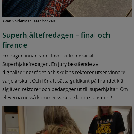
Även Spiderman läser böcker!
Superhjältefredagen – final och 
firande
Fredagen innan sportlovet kulminerar allt i 
Superhjältefredagen. En jury bestående av 
digitaliseringsrådet och skolans rektorer utser vinnare i 
varje årskull. Och för att sätta guldkant på firandet klär 
sig även rektorer och pedagoger ut till superhjältar. Om 
eleverna också kommer vara utklädda? Jajemen!!