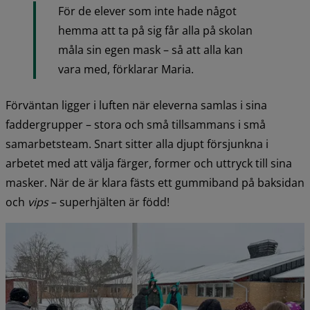
För de elever som inte hade något 
hemma att ta på sig får alla på skolan 
måla sin egen mask – så att alla kan 
vara med, förklarar Maria.
Förväntan ligger i luften när eleverna samlas i sina 
faddergrupper – stora och små tillsammans i små 
samarbetsteam. Snart sitter alla djupt försjunkna i 
arbetet med att välja färger, former och uttryck till sina 
masker. När de är klara fästs ett gummiband på baksidan 
och 
vips
 – superhjälten är född!