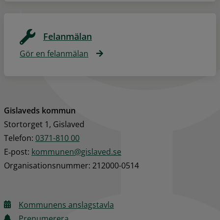
Felanmälan
Gör en felanmälan
Gislaveds kommun
Stortorget 1, Gislaved
Telefon: 
0371-810 00
E‑post: 
kommunen@gislaved.se
Organisationsnummer: 212000-0514
Kommunens anslagstavla
Prenumerera