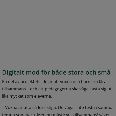
Digitalt mod för både stora och små
En del av projektets idé är att vuxna och barn ska lära 
tillsammans – och att pedagogerna ska våga kasta sig ut 
lika mycket som eleverna.
– Vuxna är ofta så försiktiga. De vågar inte testa i samma 
tempo som barn. Men nu måste vi – tillsammans! säger 