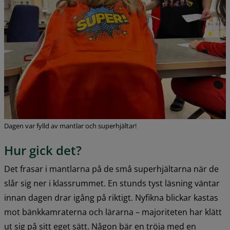
Dagen var fylld av mantlar och superhjältar!
Hur gick det?
Det frasar i mantlarna på de små superhjältarna när de 
slår sig ner i klassrummet. En stunds tyst läsning väntar 
innan dagen drar igång på riktigt. Nyfikna blickar kastas 
mot bänkkamraterna och lärarna – majoriteten har klätt 
ut sig på sitt eget sätt. Någon bär en tröja med en 