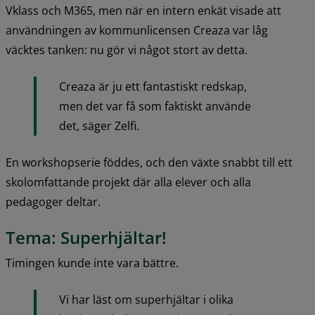
Vklass och M365, men när en intern enkät visade att 
användningen av kommunlicensen Creaza var låg 
väcktes tanken: nu gör vi något stort av detta.
Creaza är ju ett fantastiskt redskap, 
men det var få som faktiskt använde 
det, säger Zelfi.
En workshopserie föddes, och den växte snabbt till ett 
skolomfattande projekt där alla elever och alla 
pedagoger deltar.
Tema: Superhjältar!
Timingen kunde inte vara bättre.
Vi har läst om superhjältar i olika 