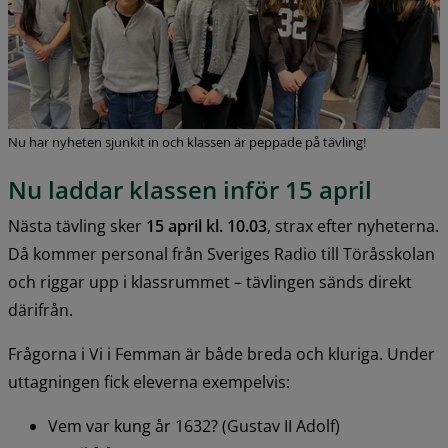
Nu har nyheten sjunkit in och klassen är peppade på tävling!
Nu laddar klassen inför 15 april
Nästa tävling sker 
15 april kl. 10.03
, strax efter nyheterna. 
Då kommer personal från Sveriges Radio till Töråsskolan 
och riggar upp i klassrummet – tävlingen sänds direkt 
därifrån.
Frågorna i Vi i Femman är både breda och kluriga. Under 
uttagningen fick eleverna exempelvis:
Vem var kung år 1632? (Gustav II Adolf)