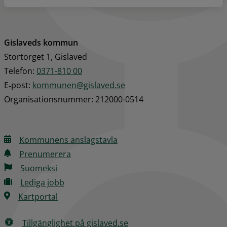
Gislaveds kommun
Stortorget 1, Gislaved
Telefon: 
0371-810 00
E‑post: 
kommunen@gislaved.se
Organisationsnummer: 212000-0514
Kommunens anslagstavla
Prenumerera
Suomeksi
Lediga jobb
Kartportal
Tillgänglighet på gislaved.se