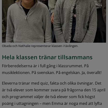
Obada och Nathalie representerar klassen i tävlingen.
Hela klassen tränar tillsammans
Förberedelserna är i full gång i klassrummet. På 
musiklektionen. På svenskan. På engelskan. Ja, överallt!
Eleverna tränar med quiz, fakta och olika övningar. Det 
är två elever som kommer svara på frågorna den 15 april 
och programmet väljer de två elever som fick högst 
poäng i uttagningen – men Emma är noga med att lyfta 