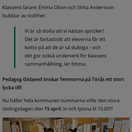
Klassens lärare; Emma Olson och Stina Andersson 
bubblar av stolthet:
Vi är så stolta att vi nästan spricker! 
Det är fantastiskt att eleverna får ett 
kvitto på att de är så duktiga – och 
det gör också underverk för klassens 
sammanhållning, ler Emma.
Pedagog Gislaved önskar femmorna på Törås ett stort 
lycka till!
Nu håller hela kommunen tummarna inför den stora 
tävlingsdagen den 
15 april
. In och lyssna kl 10.00!!!