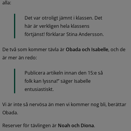
alla:
Det var otroligt jämnt i klassen. Det 
här är verkligen hela klassens 
förtjänst! förklarar Stina Andersson.
De två som kommer tävla är 
Obada och Isabelle
, och de 
är mer än redo:
Publicera artikeln innan den 15:e så 
folk kan lyssna!” säger Isabelle 
entusiastiskt.
Vi är inte så nervösa än men vi kommer nog bli, berättar 
Obada.
Reserver för tävlingen är 
Noah och Diona
.