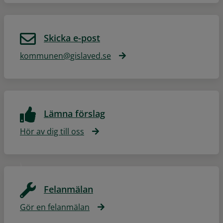
Skicka e-post
kommunen@gislaved.se
Lämna förslag
Hör av dig till oss
Felanmälan
Gör en felanmälan