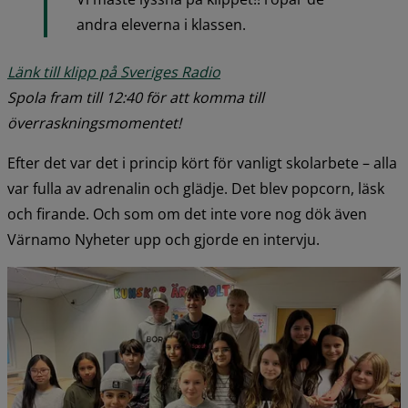
andra eleverna i klassen.
Länk till klipp på Sveriges Radio
Spola fram till 12:40 för att komma till 
överraskningsmomentet!
Efter det var det i princip kört för vanligt skolarbete – alla 
var fulla av adrenalin och glädje. Det blev popcorn, läsk 
och firande. Och som om det inte vore nog dök även 
Värnamo Nyheter upp och gjorde en intervju.