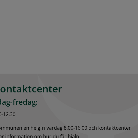
kontaktcenter
ag-fredag:
0-12.30
kommunen en helgfri vardag 8.00-16.00 och kontaktcenter 
för information om hur du får hjälp.