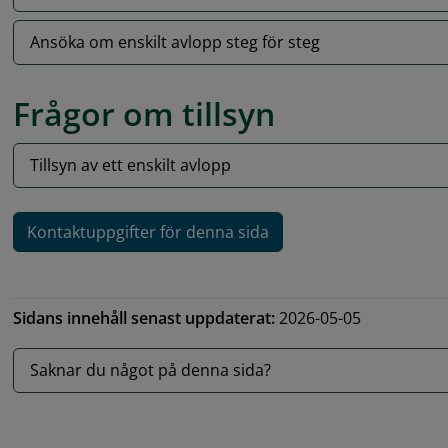
Ansöka om enskilt avlopp steg för steg
Frågor om tillsyn
Tillsyn av ett enskilt avlopp
Kontaktuppgifter för denna sida
Sidans innehåll senast uppdaterat:
2026-05-05
Saknar du något på denna sida?