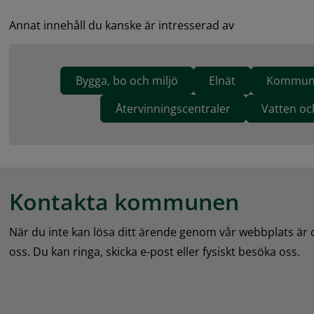
Annat innehåll du kanske är intresserad av
Bygga, bo och miljö
Elnät
Kommunal
Återvinningscentraler
Vatten oc
Kontakta kommunen
När du inte kan lösa ditt ärende genom vår webbplats är
oss. Du kan ringa, skicka e-post eller fysiskt besöka oss.