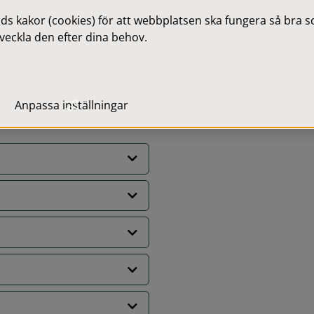
 kakor (cookies) för att webbplatsen ska fungera så bra som
veckla den efter dina behov.
Anpassa inställningar