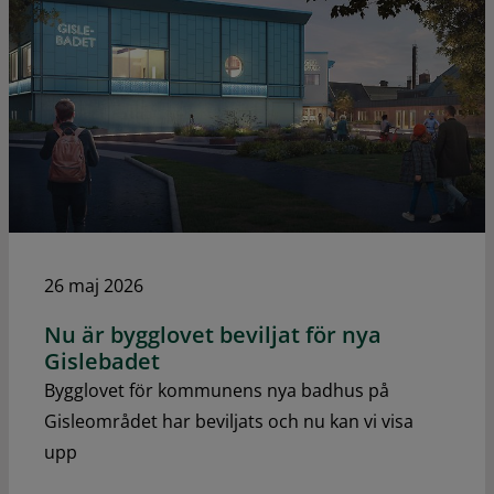
26 maj 2026
Nu är bygglovet beviljat för nya
Gislebadet
Bygglovet för kommunens nya badhus på
Gisleområdet har beviljats och nu kan vi visa
upp