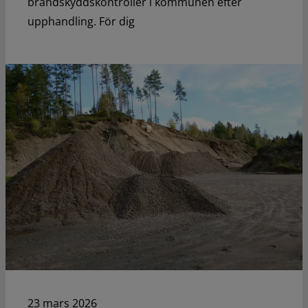
brandskyddskontroller i kommunen efter
upphandling. För dig
23 mars 2026