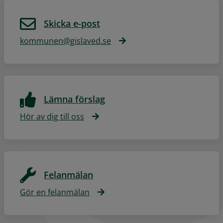
Skicka e-post
kommunen@gislaved.se
Lämna förslag
Hör av dig till oss
Felanmälan
Gör en felanmälan