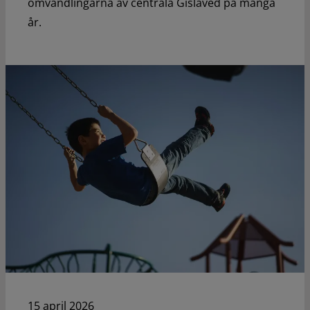
omvandlingarna av centrala Gislaved på många
år.
15 april 2026