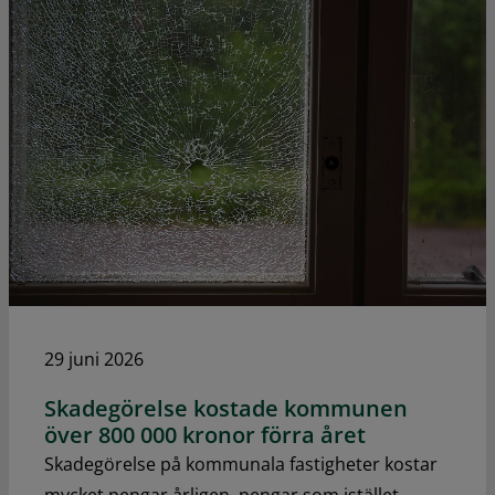
29 juni 2026
Skadegörelse kostade kommunen
över 800 000 kronor förra året
Skadegörelse på kommunala fastigheter kostar
mycket pengar årligen, pengar som istället