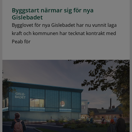
Byggstart närmar sig för nya
Gislebadet
Bygglovet för nya Gislebadet har nu vunnit laga
kraft och kommunen har tecknat kontrakt med
Peab för