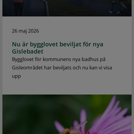
26 maj 2026
Nu är bygglovet beviljat för nya
Gislebadet
Bygglovet för kommunens nya badhus på
Gisleområdet har beviljats och nu kan vi visa
upp