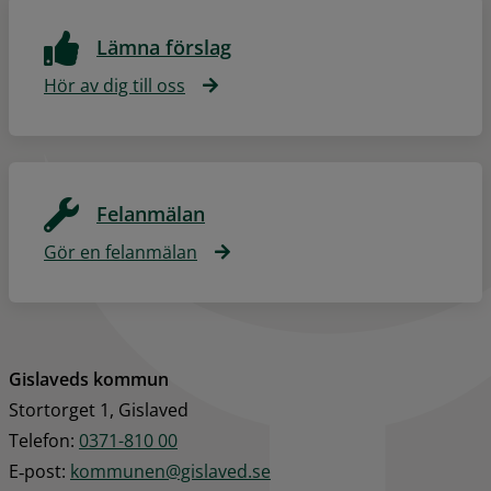
Lämna förslag
Hör av dig till oss
Felanmälan
Gör en felanmälan
Gislaveds kommun
Stortorget 1, Gislaved
Telefon: 
0371-810 00
E‑post: 
kommunen@gislaved.se