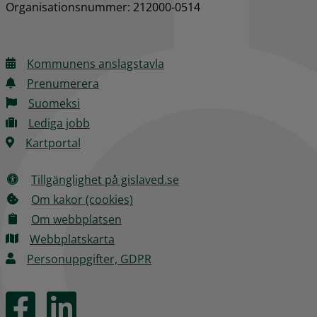
Organisationsnummer: 212000-0514
Kommunens anslagstavla
Prenumerera
Suomeksi
Lediga jobb
Kartportal
Tillgänglighet på gislaved.se
Om kakor (cookies)
Om webbplatsen
Webbplatskarta
Personuppgifter, GDPR