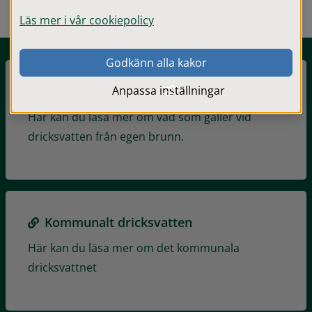
Läs mer i vår cookiepolicy
Godkänn alla kakor
Anpassa inställningar
Dricksvatten från egen brunn
Här kan du läsa mer om vad som gäller vid
dricksvatten från egen brunn.
Kommunalt dricksvatten
Här kan du läsa mer om det kommunala
dricksvattnet