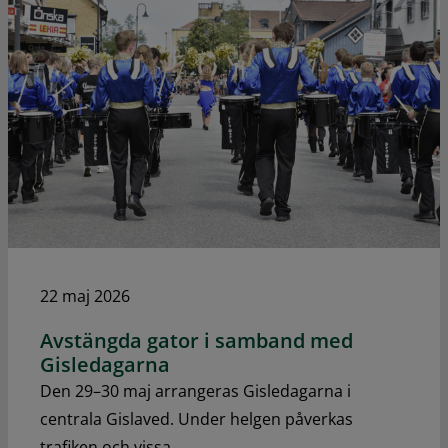
22 maj 2026
Avstängda gator i samband med
Gisledagarna
Den 29–30 maj arrangeras Gisledagarna i
centrala Gislaved. Under helgen påverkas
trafiken och vissa