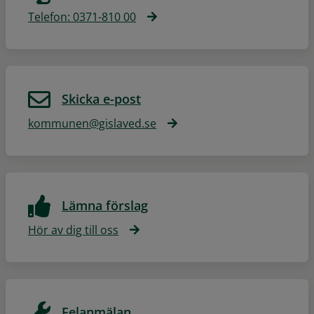
Telefon: 0371-810 00
Skicka e-post
kommunen@gislaved.se
Lämna förslag
Hör av dig till oss
Felanmälan