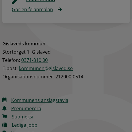
Gör en felanmälan
Gislaveds kommun
Stortorget 1, Gislaved
Telefon: 
0371-810 00
E‑post: 
kommunen@gislaved.se
Organisationsnummer: 212000-0514
Kommunens anslagstavla
Prenumerera
Suomeksi
Lediga jobb