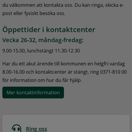
du välkommen att kontakta oss. Du kan ringa, skicka e-
post eller fysiskt besöka oss.
Öppettider i kontaktcenter
Vecka 26-32, måndag-fredag:
9.00-15.00, lunchstängt 11.30-12.30
Har du ett akut ärende till kommunen en helgfri vardag 
8.00-16.00 och kontaktcenter är stängt, ring 0371-810 00 
för information om hur du får hjälp.
Mer kontaktinformation
Ring oss