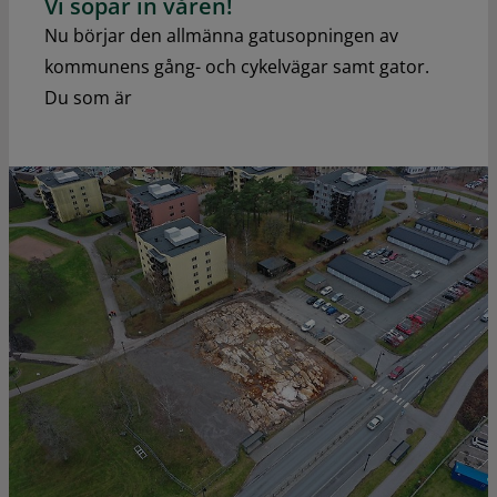
Vi sopar in våren!
Nu börjar den allmänna gatusopningen av
kommunens gång- och cykelvägar samt gator.
Du som är