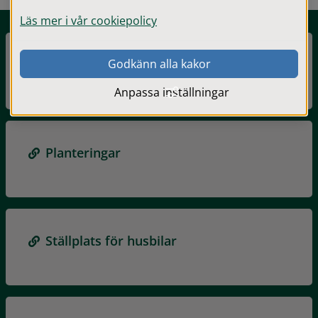
Läs mer i vår cookiepolicy
Godkänn alla kakor
Parker och grönområden
Anpassa inställningar
Planteringar
Ställplats för husbilar