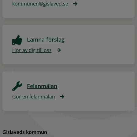
kommunen@gislaved.se
Lämna förslag
Hör av dig till oss
Felanmälan
Gör en felanmälan
Gislaveds kommun