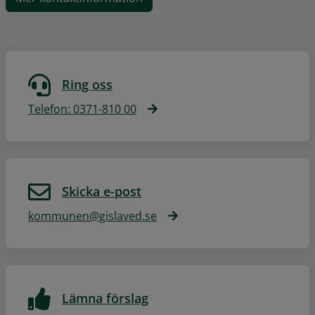
Ring oss
Telefon: 0371-810 00
Skicka e-post
kommunen@gislaved.se
Lämna förslag