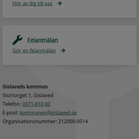
Hör av dig till oss
Felanmälan
Gör en felanmälan
Gislaveds kommun
Stortorget 1, Gislaved
Telefon: 
0371-810 00
E‑post: 
kommunen@gislaved.se
Organisationsnummer: 212000-0514