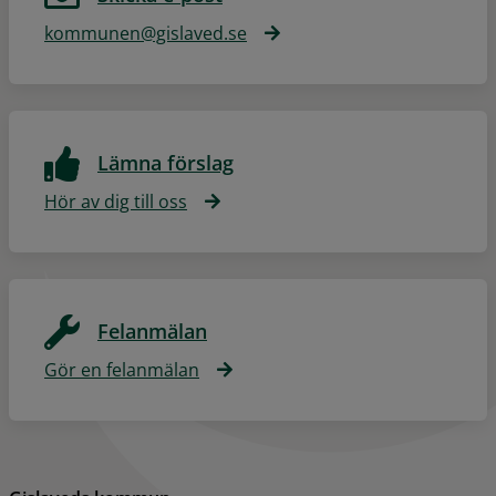
kommunen@gislaved.se
Lämna förslag
Hör av dig till oss
Felanmälan
Gör en felanmälan