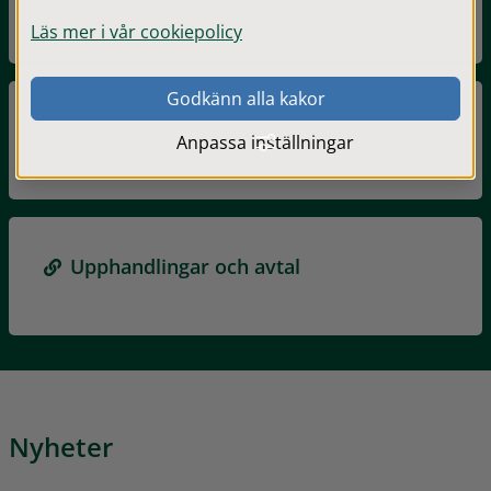
Läs mer i vår cookiepolicy
Godkänn alla kakor
Konkurrensutsatt verksamhet
Anpassa inställningar
Upphandlingar och avtal
Nyheter