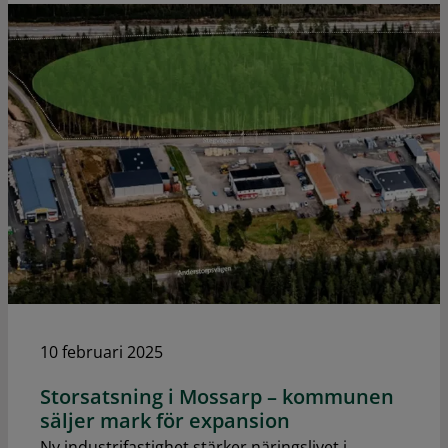
10 februari 2025
Storsatsning i Mossarp – kommunen
säljer mark för expansion
Ny industrifastighet stärker näringslivet i