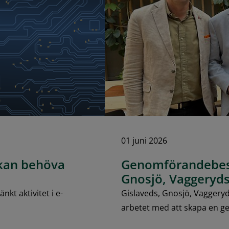
01 juni 2026
 kan behöva
Genomförandebesl
Gnosjö, Vaggery
t aktivitet i e-
Gislaveds, Gnosjö, Vaggery
arbetet med att skapa en 