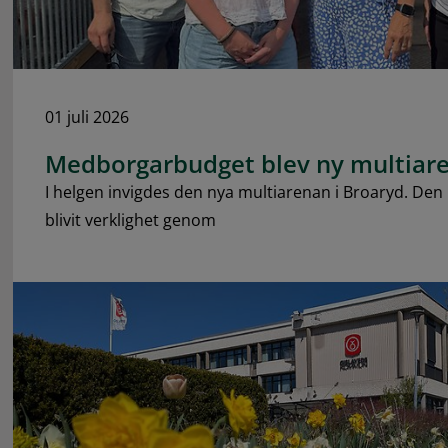
01 juli 2026
Medborgarbudget blev ny multiare
I helgen invigdes den nya multiarenan i Broaryd. De
blivit verklighet genom