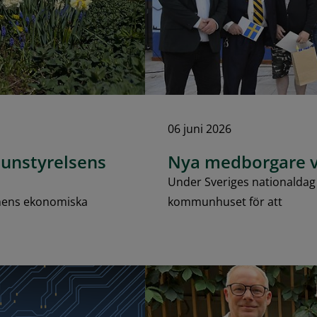
06 juni 2026
unstyrelsens
Nya medborgare v
Under Sveriges nationaldag d
nens ekonomiska
kommunhuset för att