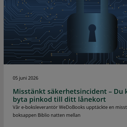
05 juni 2026
Misstänkt säkerhetsincident – Du
byta pinkod till ditt lånekort
Vår e-boksleverantör WeDoBooks upptäckte en misstänk
boksappen Biblio natten mellan