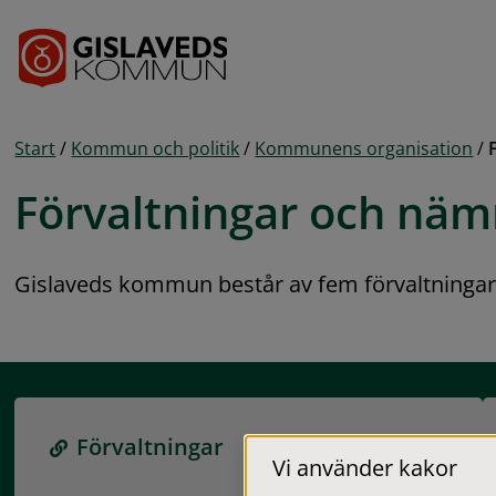
Gå till innehåll
Start
/
Kommun och politik
/
Kommunens organisation
/
Förvaltningar och nä
Gislaveds kommun består av fem förvaltningar
Förvaltningar
Vi använder kakor