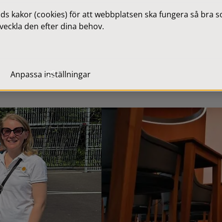
 kakor (cookies) för att webbplatsen ska fungera så bra som
veckla den efter dina behov.
Anpassa inställningar