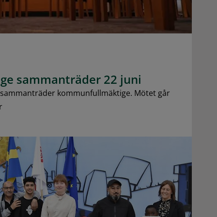
ge sammanträder 22 juni
 sammanträder kommunfullmäktige. Mötet går
r