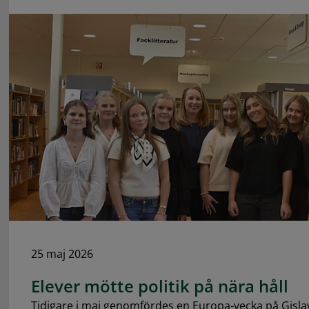
25 maj 2026
Elever mötte politik på nära håll
Tidigare i maj genomfördes en Europa-vecka på Gis