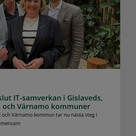
ut IT-samverkan i Gislaveds,
ds och Värnamo kommuner
d och Värnamo kommun tar nu nästa steg i
gemensam