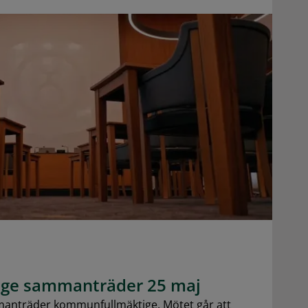
ge sammanträder 25 maj
nträder kommunfullmäktige. Mötet går att