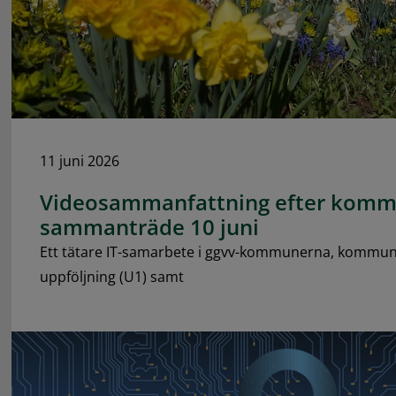
11 juni 2026
Videosammanfattning efter komm
sammanträde 10 juni
Ett tätare IT-samarbete i ggvv-kommunerna, kommu
uppföljning (U1) samt