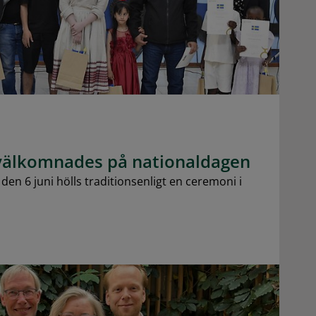
älkomnades på nationaldagen
en 6 juni hölls traditionsenligt en ceremoni i