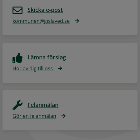
Skicka e-post
kommunen@gislaved.se
Lämna förslag
Hör av dig till oss
Felanmälan
Gör en felanmälan