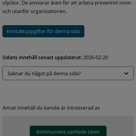
olyckor. De ansvarar även för att arbeta preventivt inom 
och utanför organisationen.
Kontaktuppgifter för denna sida
Sidans innehåll senast uppdaterat:
2026-02-20
Saknar du något på denna sida?
Annat innehåll du kanske är intresserad av
Kommunens samlade taxor