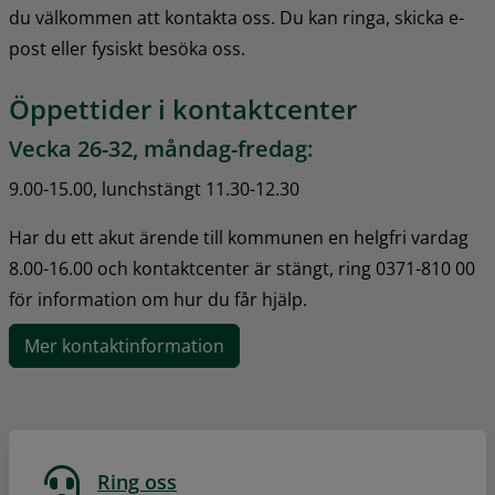
du välkommen att kontakta oss. Du kan ringa, skicka e-
post eller fysiskt besöka oss.
Öppettider i kontaktcenter
Vecka 26-32, måndag-fredag:
9.00-15.00, lunchstängt 11.30-12.30
Har du ett akut ärende till kommunen en helgfri vardag 
8.00-16.00 och kontaktcenter är stängt, ring 0371-810 00 
för information om hur du får hjälp.
Mer kontaktinformation
Ring oss