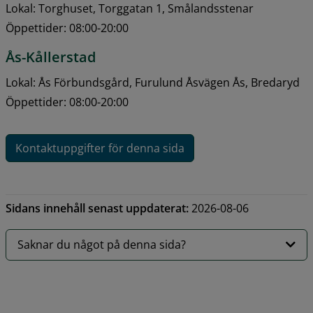
Lokal: Torghuset, Torggatan 1, Smålandsstenar
Öppettider: 08:00-20:00
Ås-Kållerstad
Lokal: Ås Förbundsgård, Furulund Åsvägen Ås, Bredaryd
Öppettider: 08:00-20:00
Kontaktuppgifter för denna sida
Sidans innehåll senast uppdaterat:
2026-08-06
Saknar du något på denna sida?