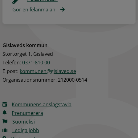
Gör en felanmälan
Gislaveds kommun
Stortorget 1, Gislaved
Telefon: 
0371-810 00
E‑post: 
kommunen@gislaved.se
Organisationsnummer: 212000-0514
Kommunens anslagstavla
Prenumerera
Suomeksi
Lediga jobb