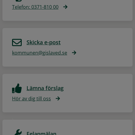
Telefon: 0371-810 00
Skicka e-post
kommunen@gislaved.se
Lämna förslag
Hör av dig till oss
Felanmälan