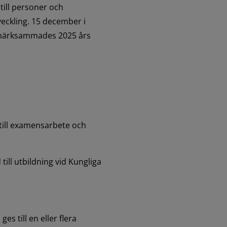
ill personer och 
eckling. 15 december i 
märksammades 2025 års 
till examensarbete och 
ill utbildning vid Kungliga 
 till en eller flera 