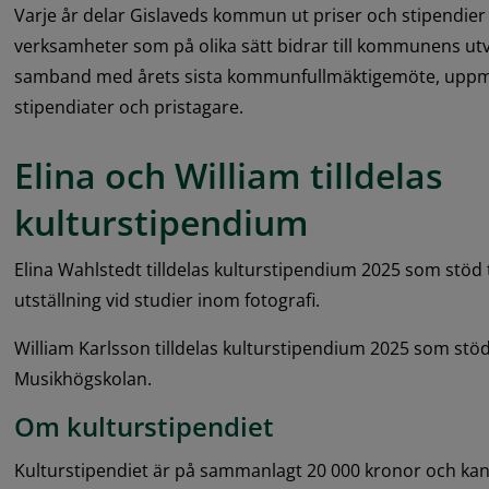
Varje år delar Gislaveds kommun ut priser och stipendier t
verksamheter som på olika sätt bidrar till kommunens utv
samband med årets sista kommunfullmäktigemöte, upp
stipendiater och pristagare.
Elina och William tilldelas 
kulturstipendium
Elina Wahlstedt tilldelas kulturstipendium 2025 som stöd 
utställning vid studier inom fotografi.
William Karlsson tilldelas kulturstipendium 2025 som stöd t
Musikhögskolan.
Om kulturstipendiet
Kulturstipendiet är på sammanlagt 20 000 kronor och kan ges