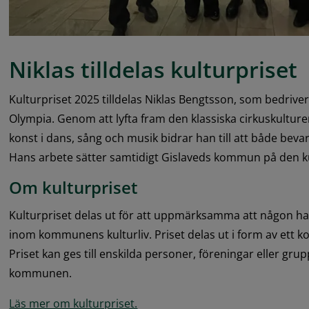
Niklas tilldelas kulturpriset
Kulturpriset 2025 tilldelas Niklas Bengtsson, som bedrive
Olympia. Genom att lyfta fram den klassiska cirkuskultur
konst i dans, sång och musik bidrar han till att både bevar
Hans arbete sätter samtidigt Gislaveds kommun på den ku
Om kulturpriset
Kulturpriset delas ut för att uppmärksamma att någon har 
inom kommunens kulturliv. Priset delas ut i form av ett kon
Priset kan ges till enskilda personer, föreningar eller grup
kommunen.
Läs mer om kulturpriset.