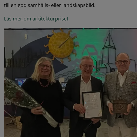
till en god samhälls- eller landskapsbild.
Läs mer om arkitekturpriset.