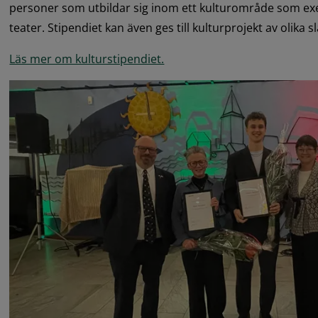
personer som utbildar sig inom ett kulturområde som exe
teater. Stipendiet kan även ges till kulturprojekt av olika sl
Läs mer om kulturstipendiet.