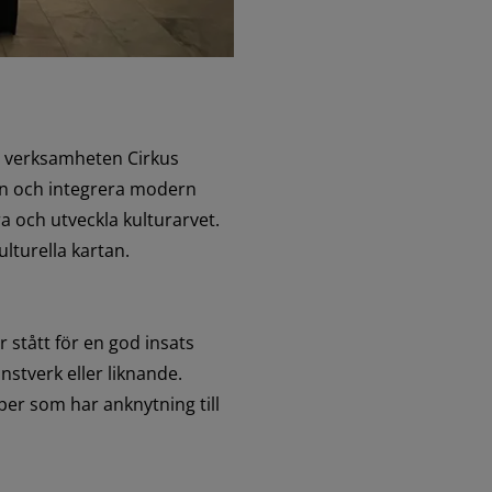
r verksamheten Cirkus 
en och integrera modern 
a och utveckla kulturarvet. 
lturella kartan.
stått för en god insats 
stverk eller liknande. 
per som har anknytning till 