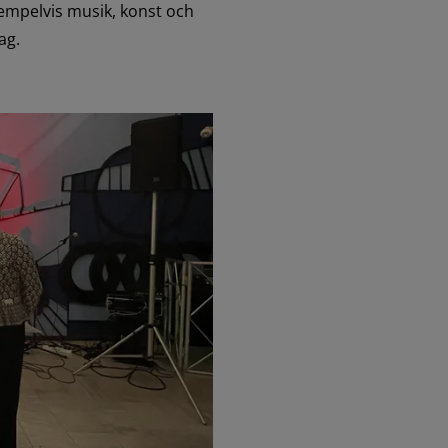
mpelvis musik, konst och 
ag.