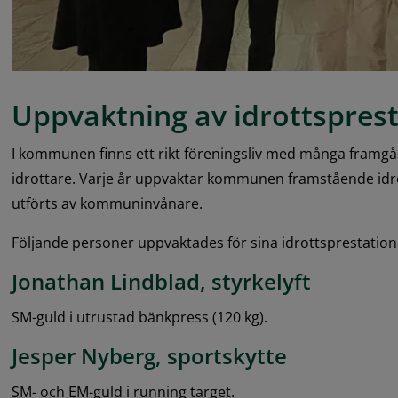
Uppvaktning av idrottspres
I kommunen finns ett rikt föreningsliv med många framgån
idrottare. Varje år uppvaktar kommunen framstående idr
utförts av kommuninvånare.
Följande personer uppvaktades för sina idrottsprestatio
Jonathan Lindblad, styrkelyft
SM-guld i utrustad bänkpress (120 kg).
Jesper Nyberg, sportskytte
SM- och EM-guld i running target.