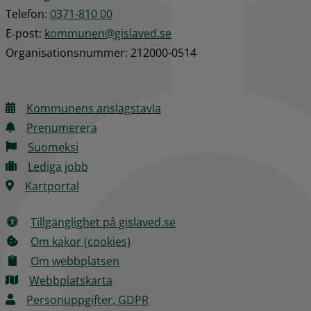
Telefon: 
0371-810 00
E‑post: 
kommunen@gislaved.se
Organisationsnummer: 212000-0514
Kommunens anslagstavla
Prenumerera
Suomeksi
Lediga jobb
Kartportal
Tillgänglighet på gislaved.se
Om kakor (cookies)
Om webbplatsen
Webbplatskarta
Personuppgifter, GDPR