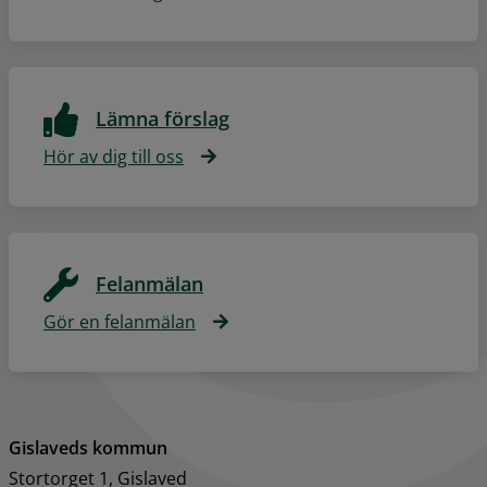
Lämna förslag
Hör av dig till oss
Felanmälan
Gör en felanmälan
Gislaveds kommun
Stortorget 1, Gislaved