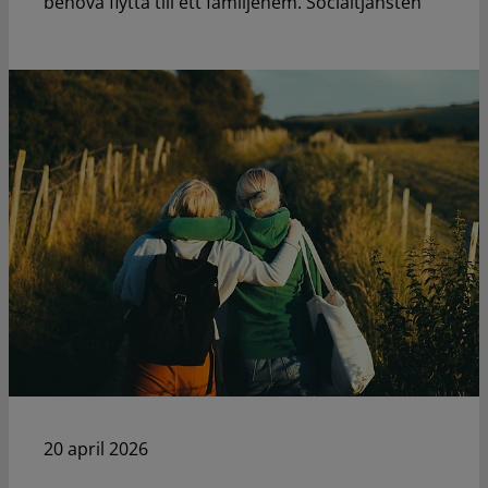
behöva flytta till ett familjehem. Socialtjänsten
20 april 2026