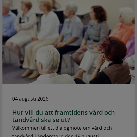
04 augusti 2026
Hur vill du att framtidens vård och
tandvård ska se ut?
Välkommen till ett dialogmöte om vård och
tandvård i Anderstorp den 19 augusti