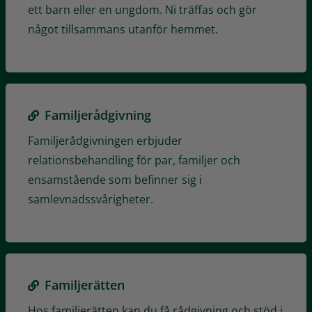
ett barn eller en ungdom. Ni träffas och gör
något tillsammans utanför hemmet.
Familjerådgivning
Familjerådgivningen erbjuder
relationsbehandling för par, familjer och
ensamstående som befinner sig i
samlevnadssvårigheter.
Familjerätten
Hos familjerätten kan du få rådgivning och stöd i