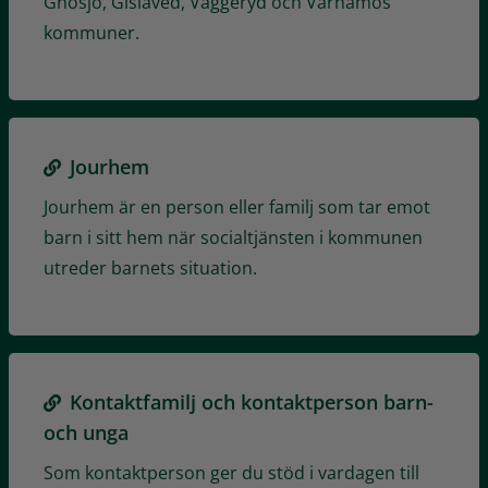
Gnosjö, Gislaved, Vaggeryd och Värnamos
kommuner.
Jourhem
Jourhem är en person eller familj som tar emot
barn i sitt hem när socialtjänsten i kommunen
utreder barnets situation.
Kontaktfamilj och kontaktperson barn-
och unga
Som kontaktperson ger du stöd i vardagen till