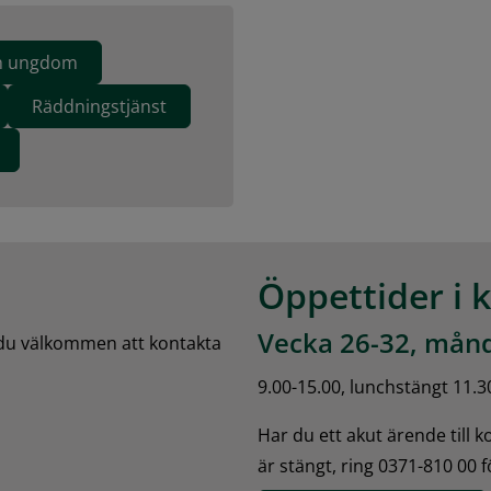
ch ungdom
Räddningstjänst
Öppettider i 
Vecka 26-32, månd
 du välkommen att kontakta 
9.00-15.00, lunchstängt 11.3
Har du ett akut ärende till 
är stängt, ring 0371-810 00 