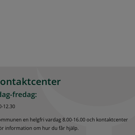
kontaktcenter
ag-fredag:
0-12.30
kommunen en helgfri vardag 8.00-16.00 och kontaktcenter 
för information om hur du får hjälp.