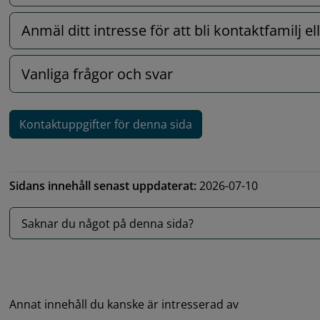
Anmäl ditt intresse för att bli kontaktfamilj 
Vanliga frågor och svar
Kontaktuppgifter för denna sida
Sidans innehåll senast uppdaterat:
2026-07-10
Saknar du något på denna sida?
Annat innehåll du kanske är intresserad av