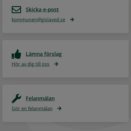
Skicka e-post
kommunen@gislaved.se
Lämna förslag
Hör av dig till oss
Felanmälan
Gör en felanmälan