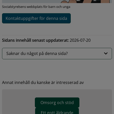
Socialstyrelsens webbplats för barn och unga
Kontaktuppgifter för denna sida
Sidans innehåll senast uppdaterat:
2026-07-20
Saknar du något på denna sida?
Annat innehåll du kanske är intresserad av
Omsorg och stöd
Ett gott åldrande