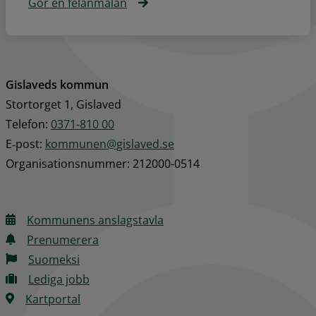
Gör en felanmälan
Gislaveds kommun
Stortorget 1, Gislaved
Telefon: 
0371-810 00
E‑post: 
kommunen@gislaved.se
Organisationsnummer: 212000-0514
Kommunens anslagstavla
Prenumerera
Suomeksi
Lediga jobb
Kartportal