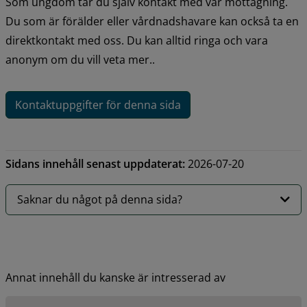
Som ungdom tar du själv kontakt med vår mottagning. 
Du som är förälder eller vårdnadshavare kan också ta en 
direktkontakt med oss. Du kan alltid ringa och vara 
anonym om du vill veta mer..
Kontaktuppgifter för denna sida
Sidans innehåll senast uppdaterat:
2026-07-20
Saknar du något på denna sida?
Annat innehåll du kanske är intresserad av