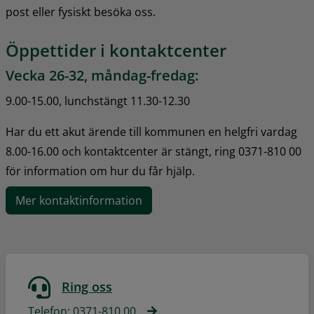
post eller fysiskt besöka oss.
Öppettider i kontaktcenter
Vecka 26-32, måndag-fredag:
9.00-15.00, lunchstängt 11.30-12.30
Har du ett akut ärende till kommunen en helgfri vardag 
8.00-16.00 och kontaktcenter är stängt, ring 0371-810 00 
för information om hur du får hjälp.
Mer kontaktinformation
Ring oss
Telefon: 0371-810 00