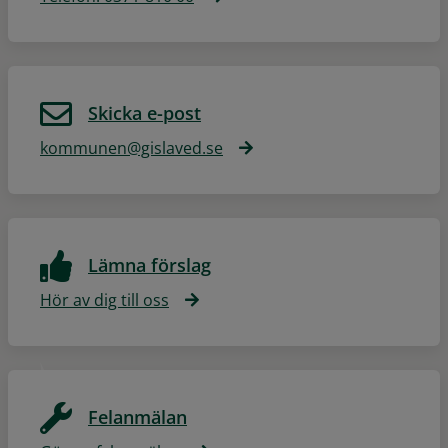
Skicka e-post
kommunen@gislaved.se
Lämna förslag
Hör av dig till oss
Felanmälan