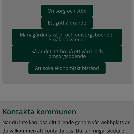
Omsorg och stöd
Ett gott åldrande
Mariagårdens vård- och omsorgsboende i
Smålandsstenar
Så är det att bo på ett vård- och
omsorgsboende
Att söka ekonomiskt bistånd
Kontakta kommunen
När du inte kan lösa ditt ärende genom vår webbplats är 
du välkommen att kontakta oss. Du kan ringa, skicka e-